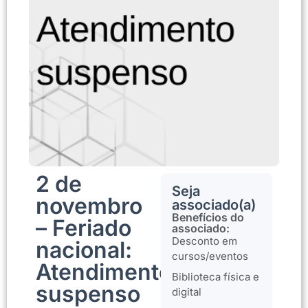
2 de
Seja
novembro
associado(a)
Benefícios do
– Feriado
associado:
Desconto em
nacional:
cursos/eventos
Atendimento
Biblioteca física e
suspenso
digital