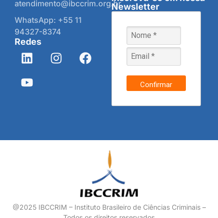
atendimento@ibccrim.org.br
Newsletter
WhatsApp: +55 11
94327-8374
Redes
Confirmar
@2025 IBCCRIM – Instituto Brasileiro de Ciências Criminais –
Todos os direitos reservados