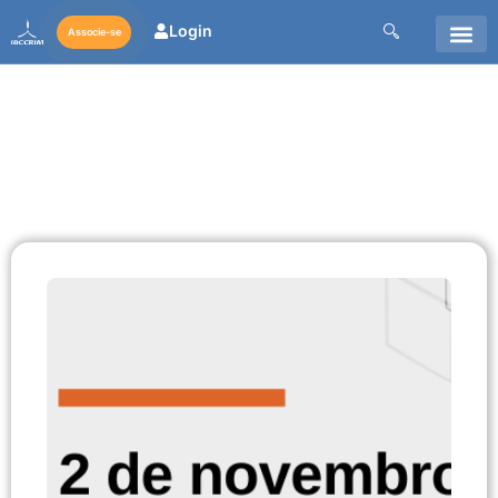
Login
Associe-se