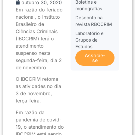
Boletins e
outubro 30, 2020
monografias
Em razão do feriado
nacional, o Instituto
Desconto na
Brasileiro de
revista RBCCRIM
Ciências Criminais
Laboratório e
(IBCCRIM) terá o
Grupos de
atendimento
Estudos
suspenso nesta
Associe-
segunda-feira, dia 2
se
de novembro.
O IBCCRIM retoma
as atividades no dia
3 de novembro,
terça-feira.
Em razão da
pandemia de covid-
19, o atendimento do
IBCCRIM está sendo