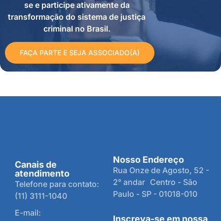
se e participe ativamente da
transformação do sistema de justiça
criminal no Brasil.
FAÇA PARTE E SEJA ASSOCIADO(A)
Nosso Endereço
Canais de
Rua Onze de Agosto, 52 -
atendimento
2° andar Centro - São
Telefone para contato:
Paulo - SP - 01018-010
(11) 3111-1040
E-mail:
Inscreva-se em nossa