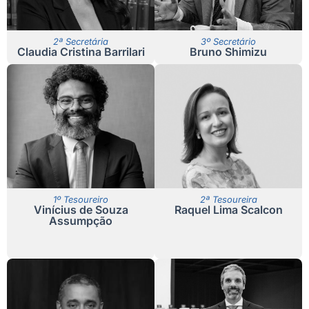
2ª Secretária
3º Secretário
Claudia Cristina Barrilari
Bruno Shimizu
1º Tesoureiro
2ª Tesoureira
Vinícius de Souza
Raquel Lima Scalcon
Assumpção