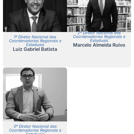
2º Diretor Nacional das
Coordenadorias Regionais e
1º Diretor Nacional das
Estaduais
Coordenadorias Regionais e
Marcelo Almeida Ruivo
Estaduais
Luiz Gabriel Batista
3º Diretor Nacional das
Coordenadorias Regionais e