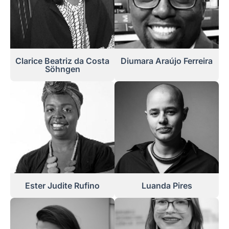
Clarice Beatriz da Costa
Diumara Araújo Ferreira
Söhngen
Ester Judite Rufino
Luanda Pires