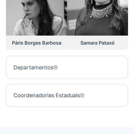
Páris Borges Barbosa
Samara Pataxó
Departamentos
Coordenadorias Estaduais