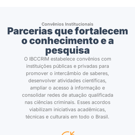
Convênios Institucionais
Parcerias que fortalecem
o conhecimento e a
pesquisa
O IBCCRIM estabelece convênios com
instituições públicas e privadas para
promover o intercâmbio de saberes,
desenvolver atividades científicas,
ampliar o acesso à informação e
consolidar redes de atuação qualificada
nas ciências criminais. Esses acordos
viabilizam iniciativas acadêmicas,
técnicas e culturais em todo o Brasil.