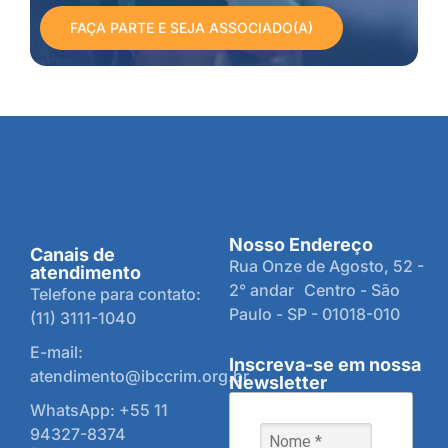
FAÇA PARTE E SEJA ASSOCIADO(A)
Nosso Endereço
Canais de
Rua Onze de Agosto, 52 -
atendimento
2° andar Centro - São
Telefone para contato:
Paulo - SP - 01018-010
(11) 3111-1040
E-mail:
Inscreva-se em nossa
atendimento@ibccrim.org.br
Newsletter
WhatsApp: +55 11
94327-8374