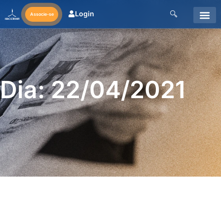
Login
Associe-se
Dia: 22/04/2021