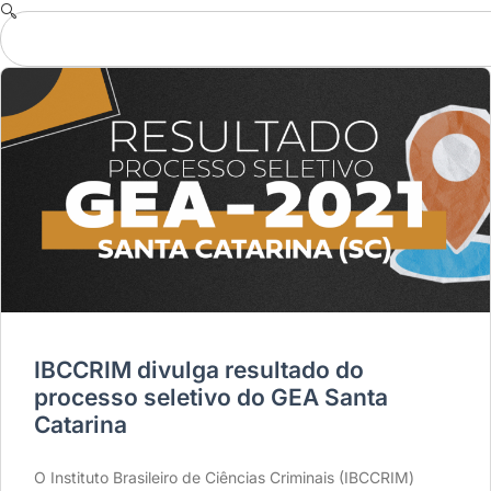
IBCCRIM divulga resultado do
processo seletivo do GEA Santa
Catarina
O Instituto Brasileiro de Ciências Criminais (IBCCRIM)