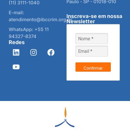
Paulo - SP - 01018-010
(11) 3111-1040
E-mail:
Inscreva-se em nossa
atendimento@ibccrim.org.br
Newsletter
WhatsApp: +55 11
94327-8374
Redes
Confirmar