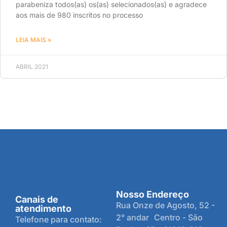
parabeniza todos(as) os(as) selecionados(as) e agradece
aos mais de 980 inscritos no processo
LEIA MAIS »
ABRIL 2021
Nosso Endereço
Canais de
Rua Onze de Agosto, 52 -
atendimento
2° andar Centro - São
Telefone para contato: