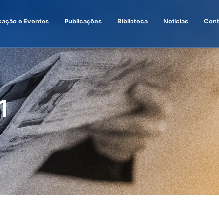
cação e Eventos
Publicações
Biblioteca
Notícias
Cont
1