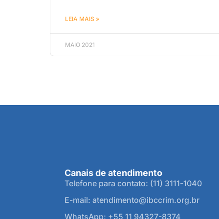
LEIA MAIS »
MAIO 2021
Canais de atendimento
Telefone para contato: (11) 3111-1040
E-mail: atendimento@ibccrim.org.br
WhatsApp: +55 11 94327-8374