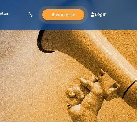
atos
Login
Associe-se