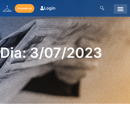
Login
Associe-se
Dia: 3/07/2023