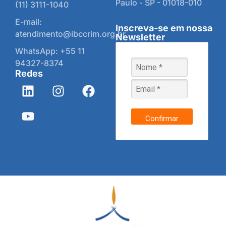
Paulo - SP - 01018-010
(11) 3111-1040
E-mail:
Inscreva-se em nossa
atendimento@ibccrim.org.br
Newsletter
WhatsApp: +55 11
94327-8374
Redes
Confirmar