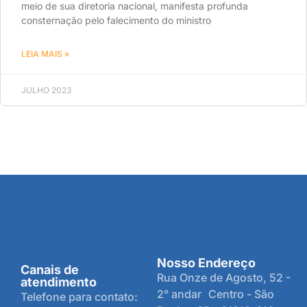
meio de sua diretoria nacional, manifesta profunda
consternação pelo falecimento do ministro
LEIA MAIS »
JULHO 2023
Nosso Endereço
Canais de
Rua Onze de Agosto, 52 -
atendimento
2° andar Centro - São
Telefone para contato: