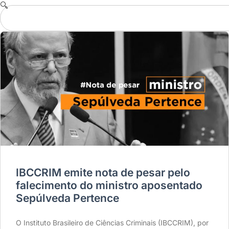
IBCCRIM emite nota de pesar pelo
falecimento do ministro aposentado
Sepúlveda Pertence
O Instituto Brasileiro de Ciências Criminais (IBCCRIM), por