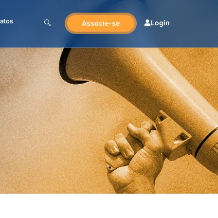
atos
Login
Associe-se