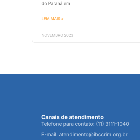
do Paraná em
LEIA MAIS »
NOVEMBRO 2023
Canais de atendimento
Telefone para contato: (11) 3111-1040
E-mail: atendimento@ibccrim.org.br