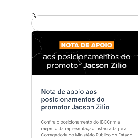
Nota de apoio aos
posicionamentos do
promotor Jacson Zilio
Confira o posicionamento do IBCCrim a
respeito da representação instaurada pela
Corregedoria do Ministério Público do Estado