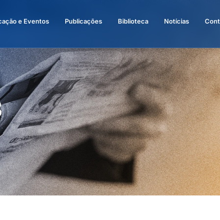
cação e Eventos
Publicações
Biblioteca
Notícias
Cont
3