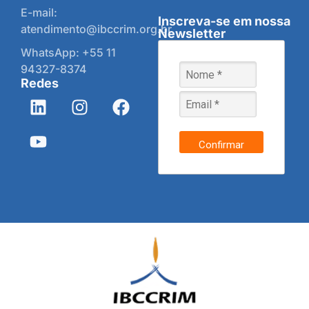
E-mail:
Inscreva-se em nossa
atendimento@ibccrim.org.br
Newsletter
WhatsApp: +55 11
94327-8374
Redes
Confirmar