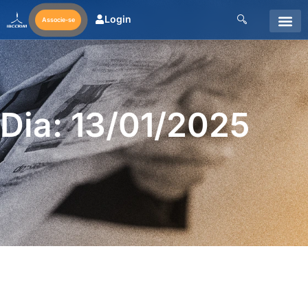
Login
Associe-se
Dia: 13/01/2025