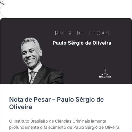
Nota de Pesar – Paulo Sérgio de
Oliveira
O Instituto Brasileiro de Ciências Criminais lamenta
profundamente o falecimento de Paulo Sérgio de Oliveira,