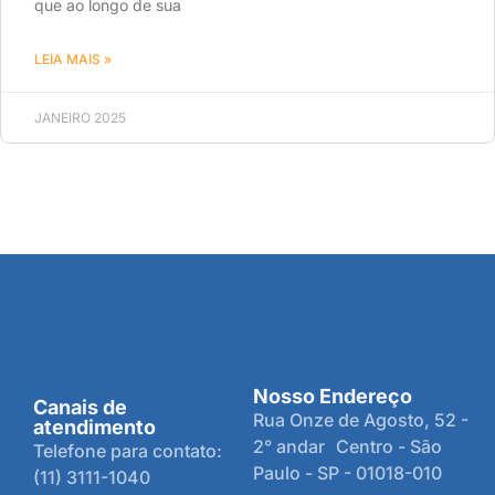
que ao longo de sua
LEIA MAIS »
JANEIRO 2025
Nosso Endereço
Canais de
Rua Onze de Agosto, 52 -
atendimento
2° andar Centro - São
Telefone para contato:
Paulo - SP - 01018-010
(11) 3111-1040