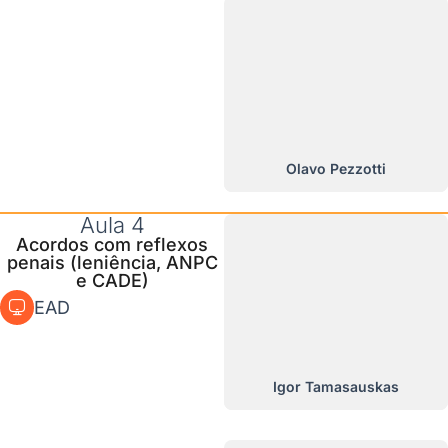
Olavo Pezzotti
Aula 4
Acordos com reflexos
penais (leniência, ANPC
e CADE)
EAD
Igor Tamasauskas