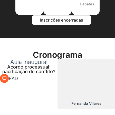
Debates.
Inscrições encerradas
Cronograma
Aula inaugural
Acordo processual:
pacificação do conflito?
EAD
Fernanda Vilares