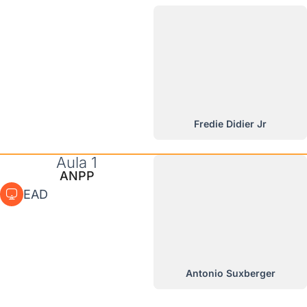
Fredie Didier Jr
Aula 1
ANPP
EAD
Antonio Suxberger