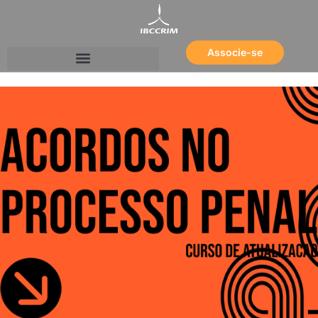
Associe-se