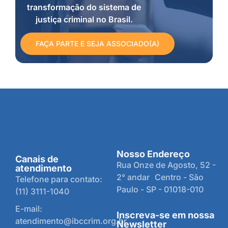
transformação do sistema de
justiça criminal no Brasil.
FAÇA PARTE E SEJA ASSOCIADO(A)
Nosso Endereço
Canais de
Rua Onze de Agosto, 52 -
atendimento
2° andar Centro - São
Telefone para contato:
Paulo - SP - 01018-010
(11) 3111-1040
E-mail:
Inscreva-se em nossa
atendimento@ibccrim.org.br
Newsletter