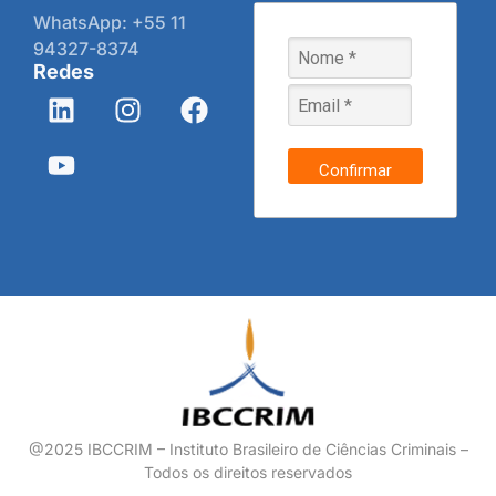
WhatsApp: +55 11
94327-8374
Redes
Confirmar
@2025 IBCCRIM – Instituto Brasileiro de Ciências Criminais –
Todos os direitos reservados