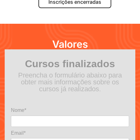
Inscrições encerradas
Valores
Cursos finalizados
Preencha o formulário abaixo para
obter mais informações sobre os
cursos já realizados.
Nome*
Email*