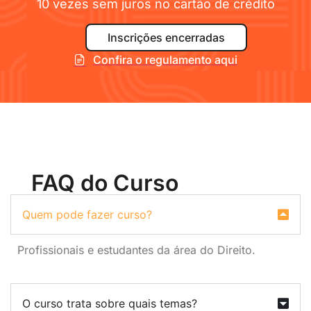
10 vezes sem juros no cartão de crédito
Inscrições encerradas
Confira o regulamento aqui
FAQ do Curso
Quem pode fazer curso?
Profissionais e estudantes da área do Direito.
O curso trata sobre quais temas?