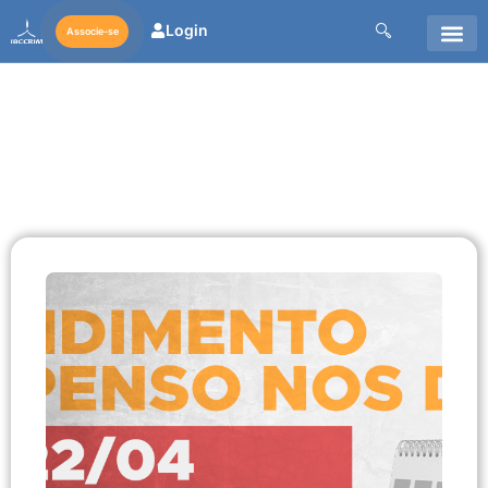
Login
Associe-se