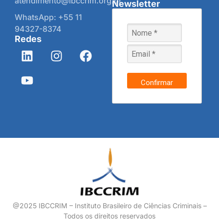
atendimento@ibccrim.org.br
Newsletter
WhatsApp: +55 11
94327-8374
Redes
Confirmar
@2025 IBCCRIM – Instituto Brasileiro de Ciências Criminais –
Todos os direitos reservados