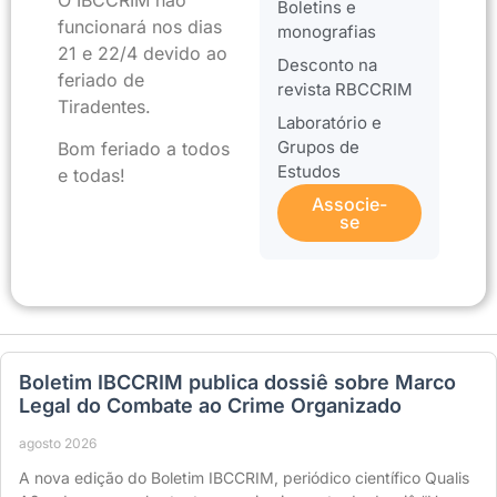
O IBCCRIM não
Boletins e
funcionará nos dias
monografias
21 e 22/4 devido ao
Desconto na
feriado de
revista RBCCRIM
Tiradentes.
Laboratório e
Grupos de
Bom feriado a todos
Estudos
e todas!
Associe-
se
Boletim IBCCRIM publica dossiê sobre Marco
Legal do Combate ao Crime Organizado
agosto 2026
A nova edição do Boletim IBCCRIM, periódico científico Qualis