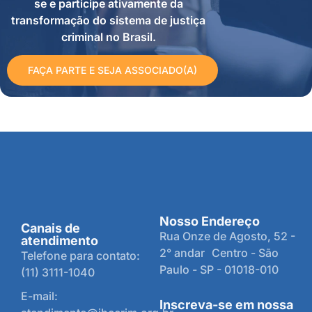
se e participe ativamente da
transformação do sistema de justiça
criminal no Brasil.
FAÇA PARTE E SEJA ASSOCIADO(A)
Nosso Endereço
Canais de
Rua Onze de Agosto, 52 -
atendimento
2° andar Centro - São
Telefone para contato:
Paulo - SP - 01018-010
(11) 3111-1040
E-mail:
Inscreva-se em nossa