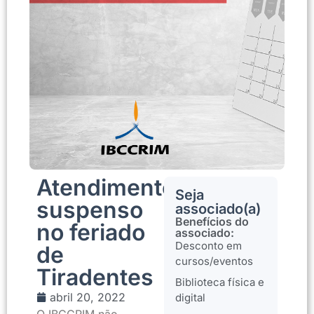
Atendimento
Seja
suspenso
associado(a)
Benefícios do
no feriado
associado:
Desconto em
de
cursos/eventos
Tiradentes
Biblioteca física e
abril 20, 2022
digital