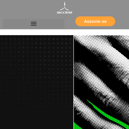
Associe-se