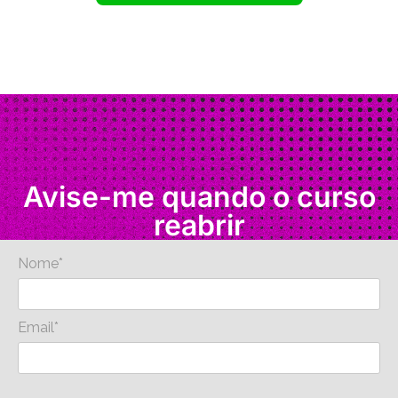
Avise-me quando o curso
reabrir
Nome*
Email*