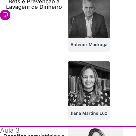
Bets e Prevenção à
Lavagem de Dinheiro
EAD
Antenor Madruga
Ilana Martins Luz
Aula 3