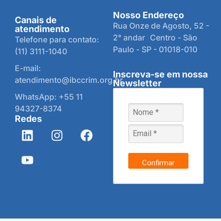
Nosso Endereço
Canais de
Rua Onze de Agosto, 52 -
atendimento
2° andar Centro - São
Telefone para contato:
Paulo - SP - 01018-010
(11) 3111-1040
E-mail:
Inscreva-se em nossa
atendimento@ibccrim.org.br
Newsletter
WhatsApp: +55 11
94327-8374
Redes
Confirmar