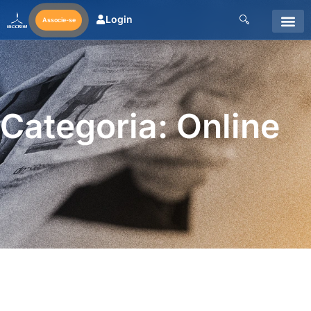
Login
Associe-se
Categoria: Online