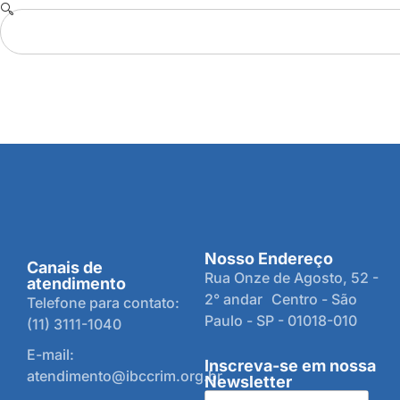
Nosso Endereço
Canais de
Rua Onze de Agosto, 52 -
atendimento
2° andar Centro - São
Telefone para contato:
Paulo - SP - 01018-010
(11) 3111-1040
E-mail:
Inscreva-se em nossa
atendimento@ibccrim.org.br
Newsletter