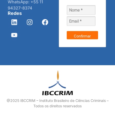
WhatsApp: +55 11
94327-8374
Redes
Confirmar
@2025 IBCCRIM – Instituto Brasileiro de Ciências Criminais –
Todos os direitos reservados