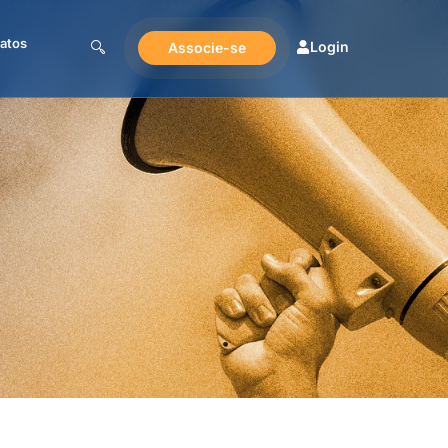
atos
Login
Associe-se