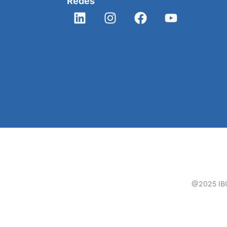
Redes
@2025 IBCC