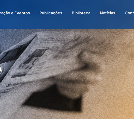
cação e Eventos
Publicações
Biblioteca
Notícias
Cont
A