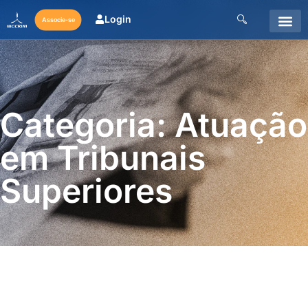
Login
Associe-se
Categoria: Atuação
em Tribunais
Superiores