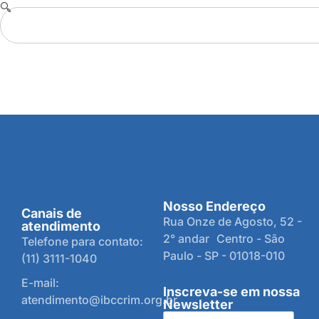
Nosso Endereço
Canais de
Rua Onze de Agosto, 52 -
atendimento
2° andar Centro - São
Telefone para contato:
Paulo - SP - 01018-010
(11) 3111-1040
E-mail:
Inscreva-se em nossa
atendimento@ibccrim.org.br
Newsletter