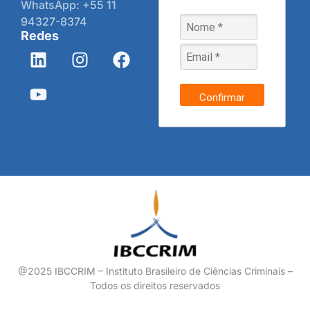
WhatsApp: +55 11
94327-8374
Redes
Confirmar
@2025 IBCCRIM – Instituto Brasileiro de Ciências Criminais –
Todos os direitos reservados