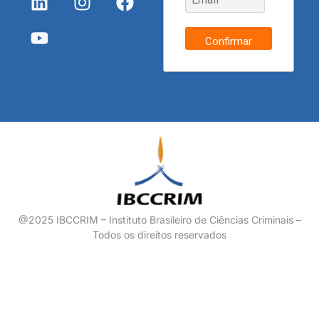
Confirmar
@2025 IBCCRIM – Instituto Brasileiro de Ciências Criminais –
Todos os direitos reservados