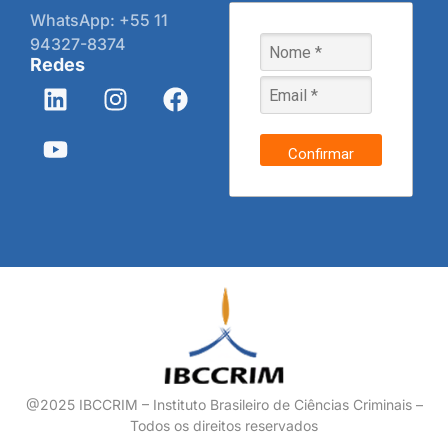
WhatsApp: +55 11
94327-8374
Redes
Confirmar
@2025 IBCCRIM – Instituto Brasileiro de Ciências Criminais –
Todos os direitos reservados