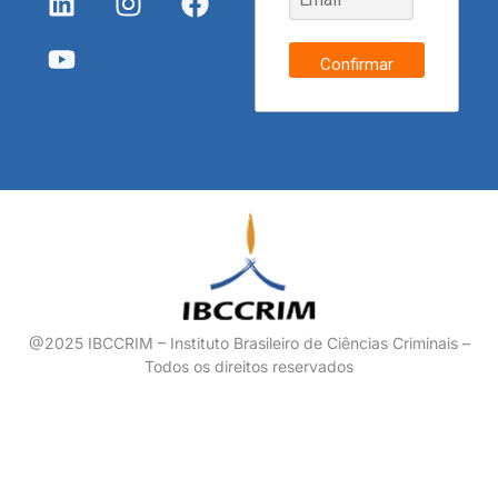
Confirmar
@2025 IBCCRIM – Instituto Brasileiro de Ciências Criminais –
Todos os direitos reservados