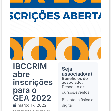
IBCCRIM
Seja
abre
associado(a)
Benefícios do
inscrições
associado:
Desconto em
para o
cursos/eventos
GEA 2022
Biblioteca física e
março 17, 2022
digital