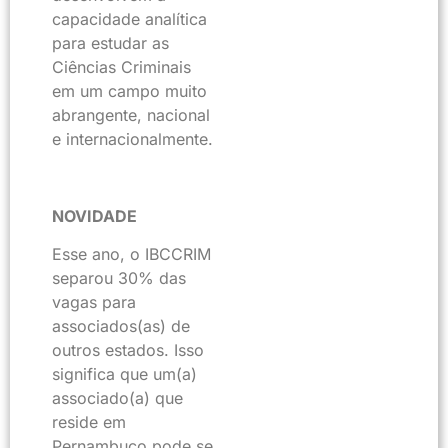
capacidade analítica
para estudar as
Ciências Criminais
em um campo muito
abrangente, nacional
e internacionalmente.
NOVIDADE
Esse ano, o IBCCRIM
separou 30% das
vagas para
associados(as) de
outros estados. Isso
significa que um(a)
associado(a) que
reside em
Pernambuco pode se