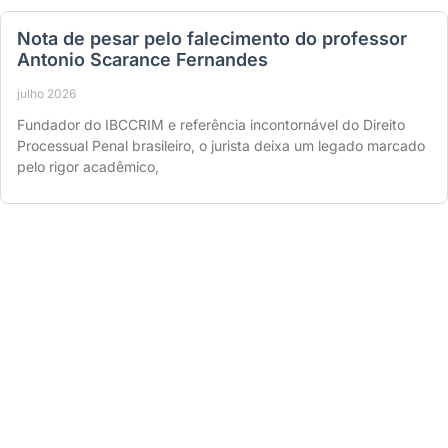
Nota de pesar pelo falecimento do professor
Antonio Scarance Fernandes
julho 2026
Fundador do IBCCRIM e referência incontornável do Direito
Processual Penal brasileiro, o jurista deixa um legado marcado
pelo rigor acadêmico,
Associe-se ao
IBCCRIM
Ao se associar ao IBCCRIM, você