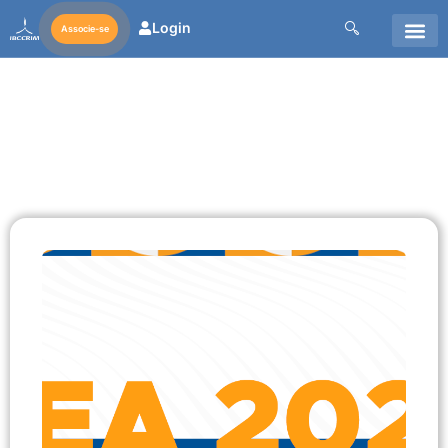
Login
Associe-se