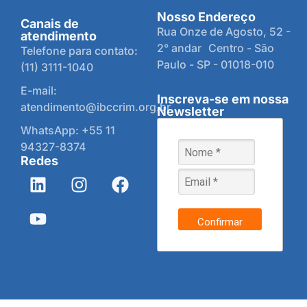
Nosso Endereço
Canais de
Rua Onze de Agosto, 52 -
atendimento
2° andar Centro - São
Telefone para contato:
Paulo - SP - 01018-010
(11) 3111-1040
E-mail:
Inscreva-se em nossa
atendimento@ibccrim.org.br
Newsletter
WhatsApp: +55 11
94327-8374
Redes
Confirmar