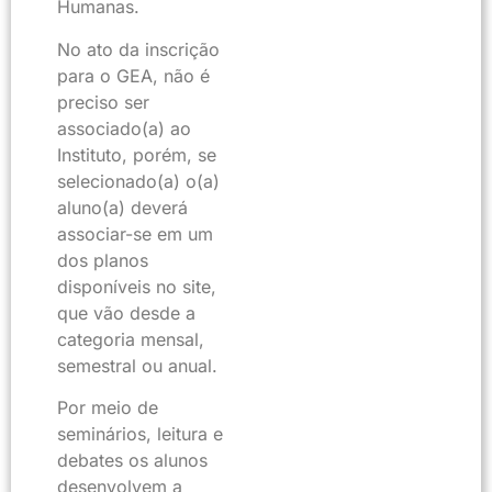
Humanas.
No ato da inscrição
para o GEA, não é
preciso ser
associado(a) ao
Instituto, porém, se
selecionado(a) o(a)
aluno(a) deverá
associar-se em um
dos planos
disponíveis no site,
que vão desde a
categoria mensal,
semestral ou anual.
Por meio de
seminários, leitura e
debates os alunos
desenvolvem a