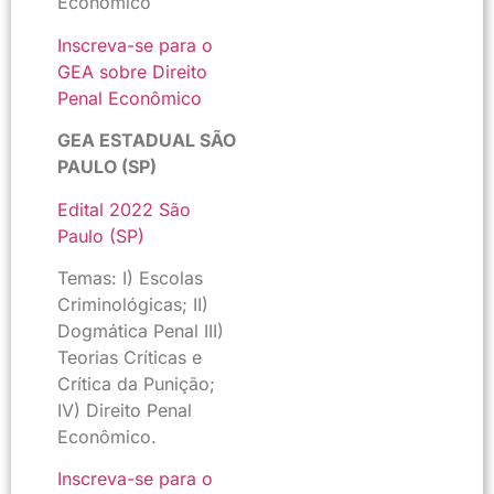
Econômico
Inscreva-se para o
GEA sobre Direito
Penal Econômico
GEA ESTADUAL SÃO
PAULO (SP)
Edital 2022 São
Paulo (SP)
Temas: I) Escolas
Criminológicas; II)
Dogmática Penal III)
Teorias Críticas e
Crítica da Punição;
IV) Direito Penal
Econômico.
Inscreva-se para o