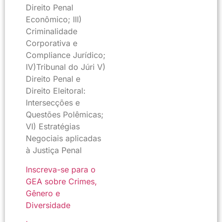
Direito Penal
Econômico; III)
Criminalidade
Corporativa e
Compliance Jurídico;
IV)Tribunal do Júri V)
Direito Penal e
Direito Eleitoral:
Intersecções e
Questões Polêmicas;
VI) Estratégias
Negociais aplicadas
à Justiça Penal
Inscreva-se para o
GEA sobre Crimes,
Gênero e
Diversidade