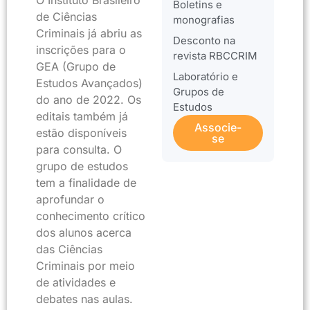
O Instituto Brasileiro
Boletins e
de Ciências
monografias
Criminais já abriu as
Desconto na
inscrições para o
revista RBCCRIM
GEA (Grupo de
Laboratório e
Estudos Avançados)
Grupos de
do ano de 2022. Os
Estudos
editais também já
Associe-
estão disponíveis
se
para consulta. O
grupo de estudos
tem a finalidade de
aprofundar o
conhecimento crítico
dos alunos acerca
das Ciências
Criminais por meio
de atividades e
debates nas aulas.