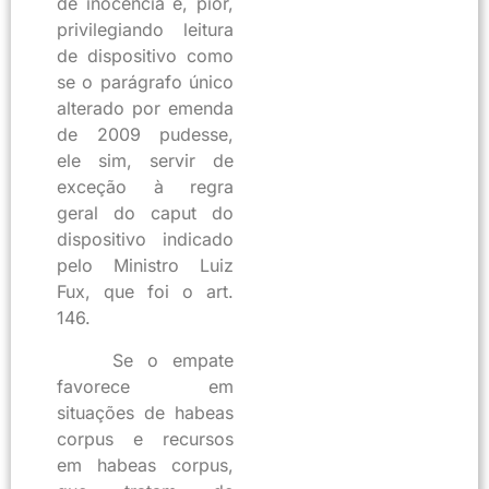
de inocência e, pior,
privilegiando leitura
de dispositivo como
se o parágrafo único
alterado por emenda
de 2009 pudesse,
ele sim, servir de
exceção à regra
geral do caput do
dispositivo indicado
pelo Ministro Luiz
Fux, que foi o art.
146.
Se o empate
favorece em
situações de habeas
corpus e recursos
em habeas corpus,