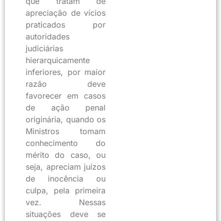
que tratam de
apreciação de vícios
praticados por
autoridades
judiciárias
hierarquicamente
inferiores, por maior
razão deve
favorecer em casos
de ação penal
originária, quando os
Ministros tomam
conhecimento do
mérito do caso, ou
seja, apreciam juízos
de inocência ou
culpa, pela primeira
vez. Nessas
situações deve se