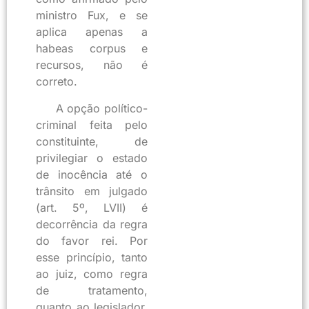
ministro Fux, e se
aplica apenas a
habeas corpus e
recursos, não é
correto.
A opção político-
criminal feita pelo
constituinte, de
privilegiar o estado
de inocência até o
trânsito em julgado
(art. 5º, LVII) é
decorrência da regra
do favor rei. Por
esse princípio, tanto
ao juiz, como regra
de tratamento,
quanto ao legislador,