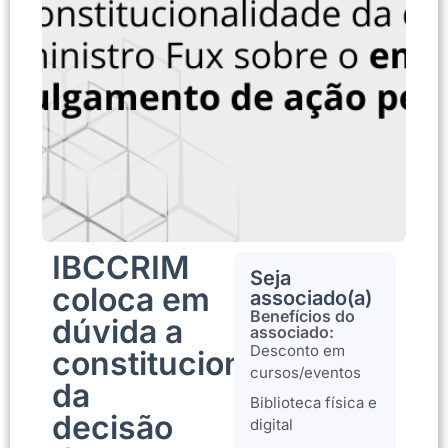
IBCCRIM
Seja
coloca em
associado(a)
Benefícios do
dúvida a
associado:
Desconto em
constitucionalidade
cursos/eventos
da
Biblioteca física e
decisão
digital