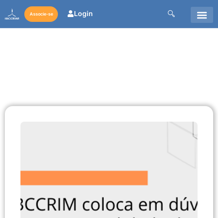
Login
Associe-se