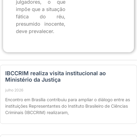
julgadores, o que
impõe que a situação
fática do réu,
presumido inocente,
deve prevalecer.
IBCCRIM realiza visita institucional ao
Ministério da Justiça
julho 2026
Encontro em Brasília contribuiu para ampliar o diálogo entre as
instituições Representantes do Instituto Brasileiro de Ciências
Criminais (IBCCRIM) realizaram,