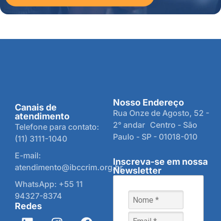
Nosso Endereço
Canais de
Rua Onze de Agosto, 52 -
atendimento
2° andar Centro - São
Telefone para contato:
Paulo - SP - 01018-010
(11) 3111-1040
E-mail:
Inscreva-se em nossa
atendimento@ibccrim.org.br
Newsletter
WhatsApp: +55 11
94327-8374
Redes