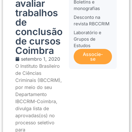
avaliar
Boletins e
monografias
trabalhos
Desconto na
de
revista RBCCRIM
conclusão
Laboratório e
de cursos
Grupos de
Estudos
Coimbra
Associe-
setembro 1, 2020
se
O Instituto Brasileiro
de Ciências
Criminais (IBCCRIM),
por meio do seu
Departamento
IBCCRIM-Coimbra,
divulga lista de
aprovadas(os) no
processo seletivo
para