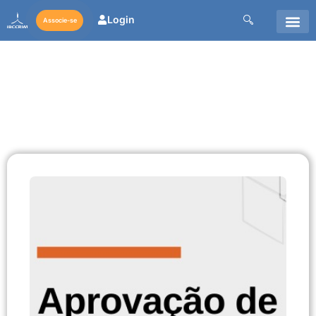
Login
Associe-se