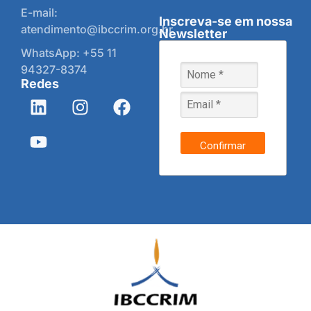
E-mail:
Inscreva-se em nossa
atendimento@ibccrim.org.br
Newsletter
WhatsApp: +55 11
94327-8374
Redes
Confirmar