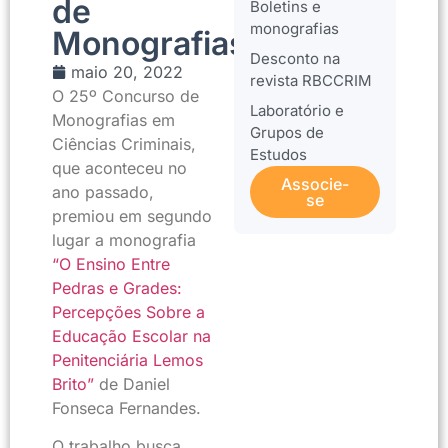
de
Boletins e
monografias
Monografias
Desconto na
maio 20, 2022
revista RBCCRIM
O 25º Concurso de
Laboratório e
Monografias em
Grupos de
Ciências Criminais,
Estudos
que aconteceu no
Associe-
ano passado,
se
premiou em segundo
lugar a monografia
“O Ensino Entre
Pedras e Grades:
Percepções Sobre a
Educação Escolar na
Penitenciária Lemos
Brito”
de Daniel
Fonseca Fernandes.
O trabalho busca