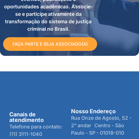
oportunidades acadêmicas. Associe-
se e participe ativamente da
transformação do sistema de justiça
criminal no Brasil.
FAÇA PARTE E SEJA ASSOCIADO(A)
Nosso Endereço
Canais de
Rua Onze de Agosto, 52 -
atendimento
2° andar Centro - São
Telefone para contato:
Paulo - SP - 01018-010
(11) 3111-1040