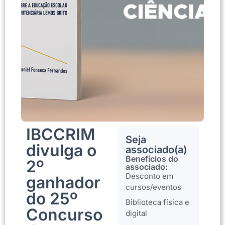
IBCCRIM
Seja
divulga o
associado(a)
Benefícios do
2º
associado:
Desconto em
ganhador
cursos/eventos
do 25º
Biblioteca física e
Concurso
digital