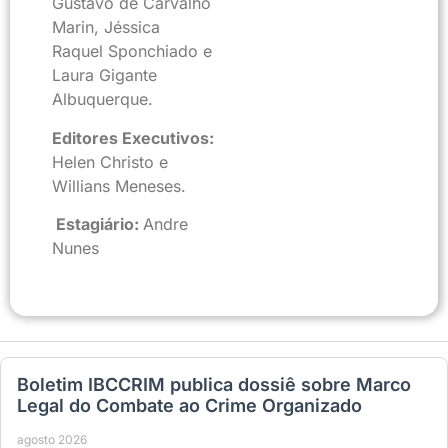
Gustavo de Carvalho
Marin, Jéssica
Raquel Sponchiado e
Laura Gigante
Albuquerque.
Editores Executivos:
Helen Christo e
Willians Meneses.
Estagiário:
Andre
Nunes
Boletim IBCCRIM publica dossiê sobre Marco
Legal do Combate ao Crime Organizado
agosto 2026