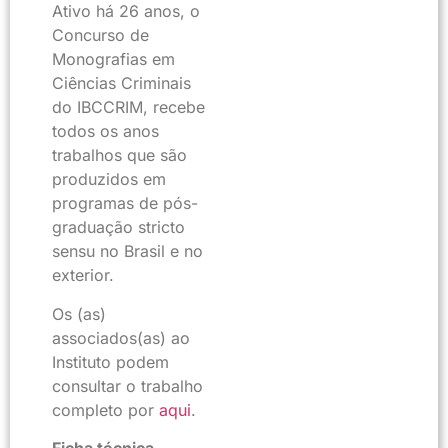
Ativo há 26 anos, o
Concurso de
Monografias em
Ciências Criminais
do IBCCRIM, recebe
todos os anos
trabalhos que são
produzidos em
programas de pós-
graduação stricto
sensu no Brasil e no
exterior.
Os (as)
associados(as) ao
Instituto podem
consultar o trabalho
completo por
aqui
.
Ficha técnica