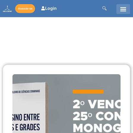
Login
Associe-se