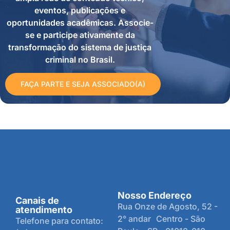
eventos, publicações e
oportunidades acadêmicas. Associe-
se e participe ativamente da
transformação do sistema de justiça
criminal no Brasil.
FAÇA PARTE E SEJA ASSOCIADO(A)
Nosso Endereço
Canais de
Rua Onze de Agosto, 52 -
atendimento
2° andar Centro - São
Telefone para contato: