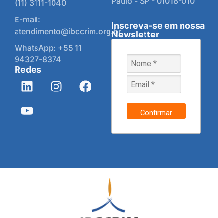
Paulo - SP - 01018-010
(11) 3111-1040
E-mail:
Inscreva-se em nossa
atendimento@ibccrim.org.br
Newsletter
WhatsApp: +55 11
94327-8374
Redes
Confirmar