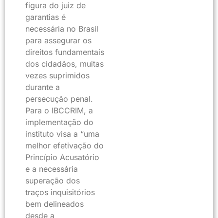
figura do juiz de
garantias é
necessária no Brasil
para assegurar os
direitos fundamentais
dos cidadãos, muitas
vezes suprimidos
durante a
persecução penal.
Para o IBCCRIM, a
implementação do
instituto visa a “uma
melhor efetivação do
Princípio Acusatório
e a necessária
superação dos
traços inquisitórios
bem delineados
desde a