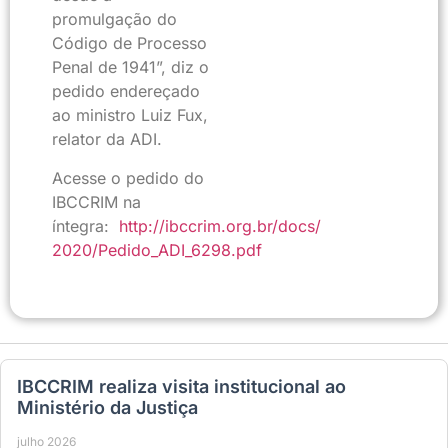
promulgação do
Código de Processo
Penal de 1941”, diz o
pedido endereçado
ao ministro Luiz Fux,
relator da ADI.
Acesse o pedido do
IBCCRIM na
íntegra:
http://ibccrim.org.br/docs/
2020/Pedido_ADI_6298.pdf
IBCCRIM realiza visita institucional ao
Ministério da Justiça
julho 2026