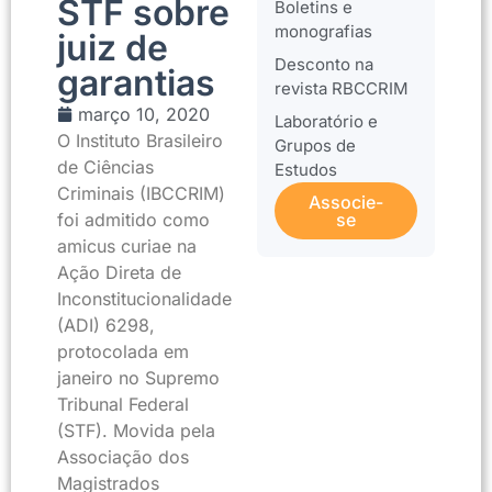
STF sobre
Boletins e
monografias
juiz de
Desconto na
garantias
revista RBCCRIM
março 10, 2020
Laboratório e
O Instituto Brasileiro
Grupos de
de Ciências
Estudos
Criminais (IBCCRIM)
Associe-
foi admitido como
se
amicus curiae na
Ação Direta de
Inconstitucionalidade
(ADI) 6298,
protocolada em
janeiro no Supremo
Tribunal Federal
(STF). Movida pela
Associação dos
Magistrados