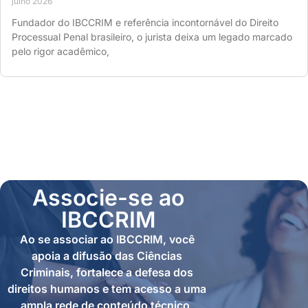
julho 2026
Fundador do IBCCRIM e referência incontornável do Direito
Processual Penal brasileiro, o jurista deixa um legado marcado
pelo rigor acadêmico,
Associe-se ao
IBCCRIM
Ao se associar ao IBCCRIM, você
apoia a difusão das Ciências
Criminais, fortalece a defesa dos
direitos humanos e tem acesso a uma
ampla rede de conteúdo técnico,