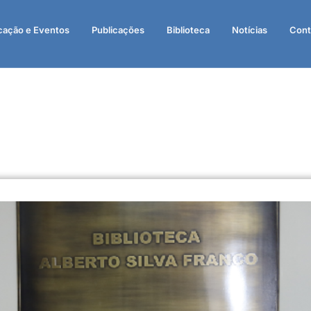
cação e Eventos
Publicações
Biblioteca
Notícias
Cont