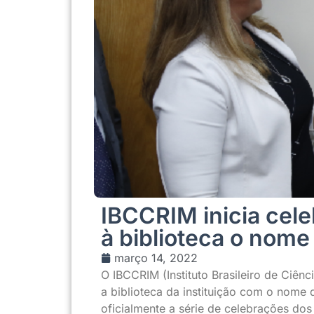
IBCCRIM inicia cel
à biblioteca o nome 
março 14, 2022
O IBCCRIM (Instituto Brasileiro de Ciênc
a biblioteca da instituição com o nome 
oficialmente a série de celebrações dos