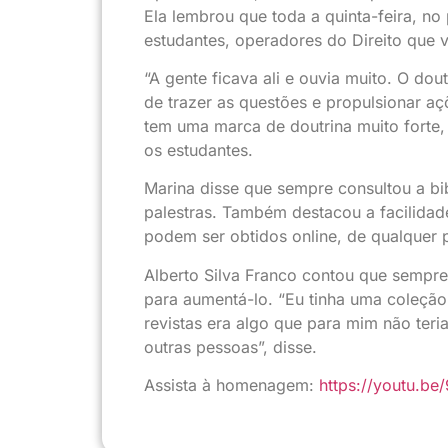
Ela lembrou que toda a quinta-feira, n
estudantes, operadores do Direito que 
“A gente ficava ali e ouvia muito. O do
de trazer as questões e propulsionar 
tem uma marca de doutrina muito forte, 
os estudantes.
Marina disse que sempre consultou a bi
palestras. Também destacou a facilidade
podem ser obtidos online, de qualquer p
Alberto Silva Franco contou que sempre 
para aumentá-lo. “Eu tinha uma coleção 
revistas era algo que para mim não teria
outras pessoas”, disse.
Assista à homenagem:
https://youtu.