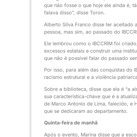
que não fosse o que hoje ele ainda é, 
falava disso”, disse Toron.
Alberto Silva Franco disse ter aceitado
pessoa, mas sim, ao passado do IBCCR
Ele lembrou como o IBCCRIM foi criado,
excessos estatais e construir uma instit
que não é possível falar do passado se
Por isso, para além das conquistas do
racismo estrutural e a violência patriar
Sobre a biblioteca, disse que ela é “a 
sua característica-chave que é a atuali
de Marco Antonio de Lima, falecido, e 
que se dedicaram ao departamento.
Quinta-feira de manhã
Após o evento, Marina disse que a escol