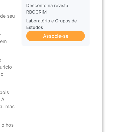
Desconto na revista
RBCCRIM
 de seu
Laboratório e Grupos de
Estudos
o
Associe-se
 em
oi
uricio
io
pois
 A
oa, mas
 olhos
.