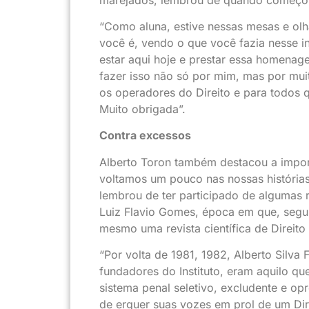
“Como aluna, estive nessas mesas e ol
você é, vendo o que você fazia nesse in
estar aqui hoje e prestar essa homenag
fazer isso não só por mim, mas por muit
os operadores do Direito e para todos q
Muito obrigada”.
Contra excessos
Alberto Toron também destacou a import
voltamos um pouco nas nossas história
lembrou de ter participado de algumas 
Luiz Flavio Gomes, época em que, segu
mesmo uma revista científica de Direito
“Por volta de 1981, 1982, Alberto Silva
fundadores do Instituto, eram aquilo q
sistema penal seletivo, excludente e op
de erguer suas vozes em prol de um Dir