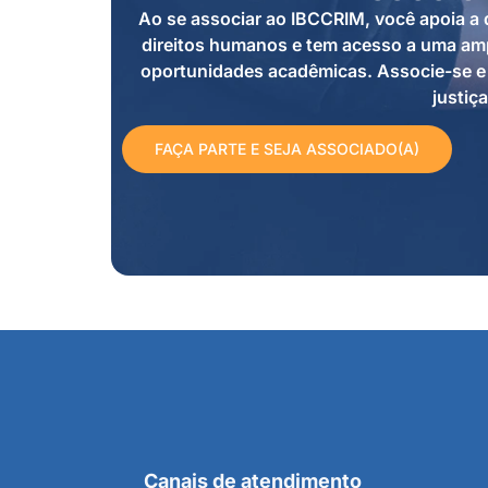
Ao se associar ao IBCCRIM, você apoia a d
direitos humanos e tem acesso a uma amp
oportunidades acadêmicas. Associe-se e 
justiça
FAÇA PARTE E SEJA ASSOCIADO(A)
Canais de atendimento