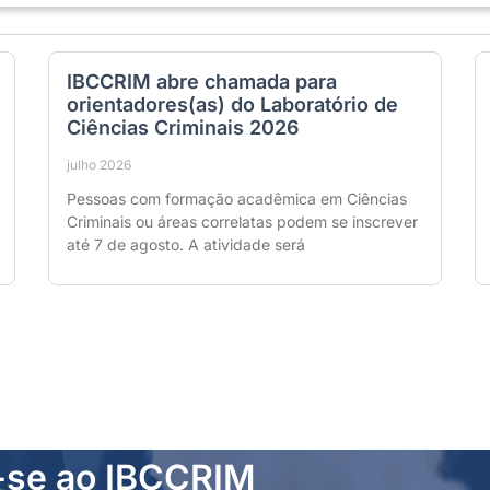
IBCCRIM abre chamada para
orientadores(as) do Laboratório de
Ciências Criminais 2026
julho 2026
Pessoas com formação acadêmica em Ciências
Criminais ou áreas correlatas podem se inscrever
até 7 de agosto. A atividade será
-se ao IBCCRIM