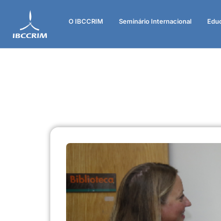
O IBCCRIM
Seminário Internacional
Edu