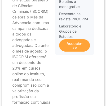
O Instituto Brasileiro
Boletins e
de Ciências
monografias
Criminais (IBCCRIM)
Desconto na
celebra o Mês da
revista RBCCRIM
Advocacia com uma
Laboratório e
campanha dedicada
Grupos de
a todos os
Estudos
advogados e
Associe-
advogadas. Durante
se
o mês de agosto, o
IBCCRIM oferecerá
um desconto de
20% em cursos
online do Instituto,
reafirmando seu
compromisso com a
valorização da
profissão e a
formação continuada