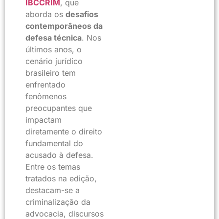
IBCCRIM
, que
aborda os
desafios
contemporâneos da
defesa técnica
. Nos
últimos anos, o
cenário jurídico
brasileiro tem
enfrentado
fenômenos
preocupantes que
impactam
diretamente o direito
fundamental do
acusado à defesa.
Entre os temas
tratados na edição,
destacam-se a
criminalização da
advocacia, discursos