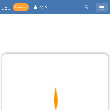
Login
Associe-se