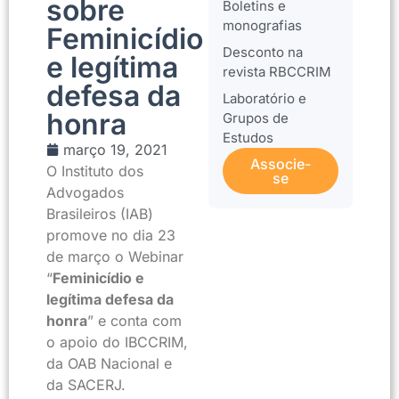
sobre
Boletins e
monografias
Feminicídio
Desconto na
e legítima
revista RBCCRIM
defesa da
Laboratório e
honra
Grupos de
Estudos
março 19, 2021
Associe-
O Instituto dos
se
Advogados
Brasileiros (IAB)
promove no dia 23
de março o Webinar
“
Feminicídio e
legítima defesa da
honra
” e conta com
o apoio do IBCCRIM,
da OAB Nacional e
da SACERJ.