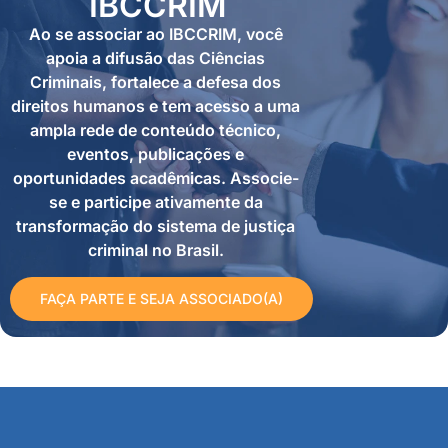
IBCCRIM
Ao se associar ao IBCCRIM, você
apoia a difusão das Ciências
Criminais, fortalece a defesa dos
direitos humanos e tem acesso a uma
ampla rede de conteúdo técnico,
eventos, publicações e
oportunidades acadêmicas. Associe-
se e participe ativamente da
transformação do sistema de justiça
criminal no Brasil.
FAÇA PARTE E SEJA ASSOCIADO(A)