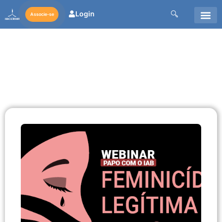
Login
Associe-se