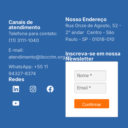
Nosso Endereço
Canais de
Rua Onze de Agosto, 52 -
atendimento
2° andar Centro - São
Telefone para contato:
Paulo - SP - 01018-010
(11) 3111-1040
E-mail:
Inscreva-se em nossa
atendimento@ibccrim.org.br
Newsletter
WhatsApp: +55 11
94327-8374
Redes
Confirmar