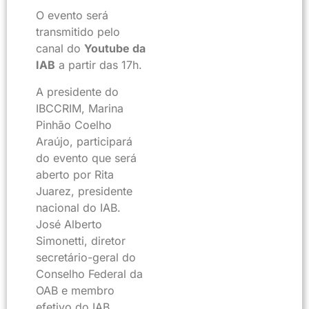
O evento será
transmitido pelo
canal do
Youtube da
IAB
a partir das 17h.
A presidente do
IBCCRIM, Marina
Pinhão Coelho
Araújo, participará
do evento que será
aberto por Rita
Juarez, presidente
nacional do IAB.
José Alberto
Simonetti, diretor
secretário-geral do
Conselho Federal da
OAB e membro
efetivo do IAB,