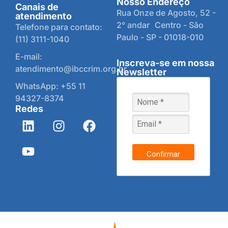
Nosso Endereço
Canais de
Rua Onze de Agosto, 52 -
atendimento
2° andar Centro - São
Telefone para contato:
Paulo - SP - 01018-010
(11) 3111-1040
E-mail:
Inscreva-se em nossa
atendimento@ibccrim.org.br
Newsletter
WhatsApp: +55 11
94327-8374
Redes
Confirmar