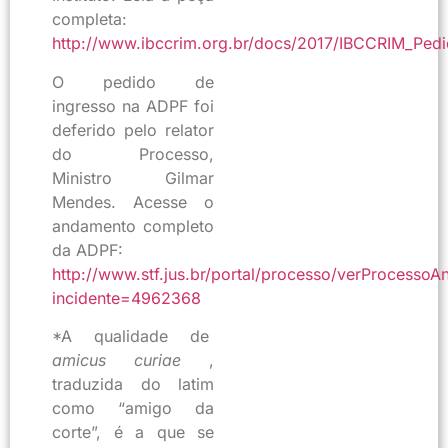
completa:
http://www.ibccrim.org.br/docs/2017/IBCCRIM_Pe
O pedido de
ingresso na ADPF foi
deferido pelo relator
do Processo,
Ministro Gilmar
Mendes. Acesse o
andamento completo
da ADPF:
http://www.stf.jus.br/portal/processo/verProcesso
incidente=4962368
*A qualidade de
amicus curiae
,
traduzida do latim
como “amigo da
corte”, é a que se