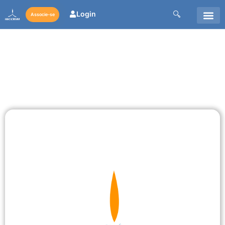
Login
Associe-se