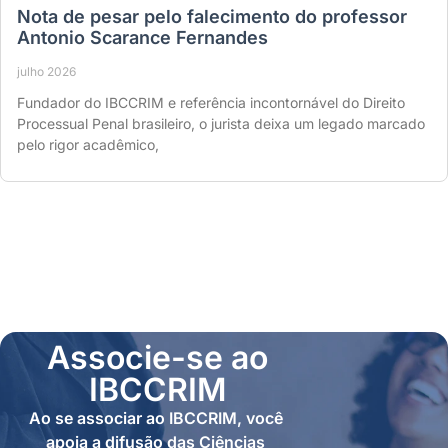
Nota de pesar pelo falecimento do professor
Antonio Scarance Fernandes
julho 2026
Fundador do IBCCRIM e referência incontornável do Direito
Processual Penal brasileiro, o jurista deixa um legado marcado
pelo rigor acadêmico,
Associe-se ao
IBCCRIM
Ao se associar ao IBCCRIM, você
apoia a difusão das Ciências