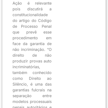
Ação é relevante
pois discutirá a
constitucionalidade
do artigo do Código
de Processo Penal
que prevê esse
procedimento em
face da garantia de
não incriminação. “O
direito de não
produzir provas auto
incriminatórias,
também conhecido
como Direito ao
Silêncio, é uma das
garantias fulcrais na
separação entre
modelos processuais
penais autoritários e