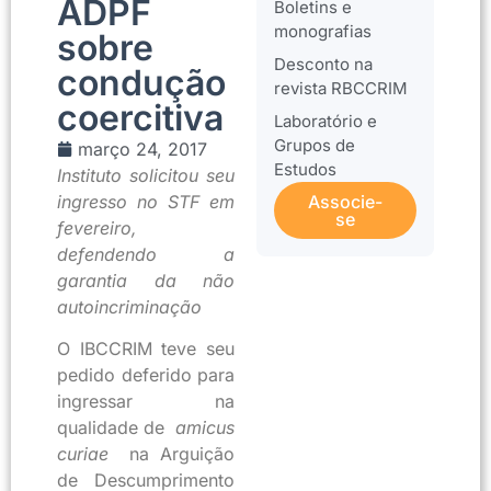
ADPF
Boletins e
monografias
sobre
Desconto na
condução
revista RBCCRIM
coercitiva
Laboratório e
Grupos de
março 24, 2017
Estudos
Instituto solicitou seu
ingresso no STF em
Associe-
se
fevereiro,
defendendo a
garantia da não
autoincriminação
O IBCCRIM teve seu
pedido deferido para
ingressar na
qualidade de
amicus
curiae
na Arguição
de Descumprimento