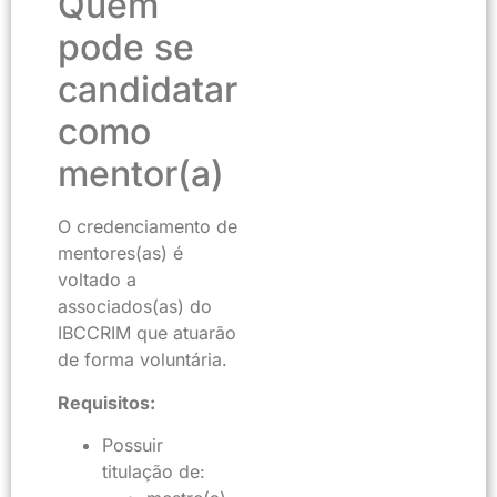
Quem
pode se
candidatar
como
mentor(a)
O credenciamento de
mentores(as) é
voltado a
associados(as) do
IBCCRIM que atuarão
de forma voluntária.
Requisitos:
Possuir
titulação de: