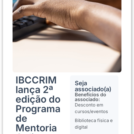
IBCCRIM
Seja
lança 2ª
associado(a)
Benefícios do
edição do
associado:
Desconto em
Programa
cursos/eventos
de
Biblioteca física e
Mentoria
digital