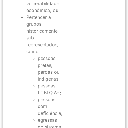
vulnerabilidade
econômica; ou
Pertencer a
grupos
historicamente
sub-
representados,
como:
pessoas
pretas,
pardas ou
indígenas;
pessoas
LGBTQIA+;
pessoas
com
deficiência;
egressas
do sistema