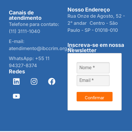
Nosso Endereço
Canais de
Rua Onze de Agosto, 52 -
atendimento
2° andar Centro - São
Telefone para contato:
Paulo - SP - 01018-010
(11) 3111-1040
E-mail:
Inscreva-se em nossa
atendimento@ibccrim.org.br
Newsletter
WhatsApp: +55 11
94327-8374
Redes
Confirmar