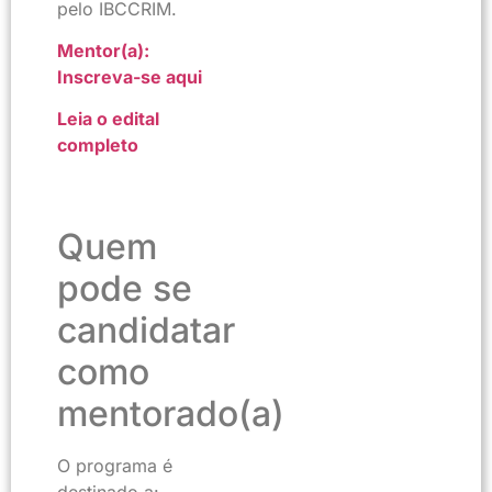
pelo IBCCRIM.
Mentor(a):
Inscreva-se aqui
Leia o edital
completo
Quem
pode se
candidatar
como
mentorado(a)
O programa é
destinado a: