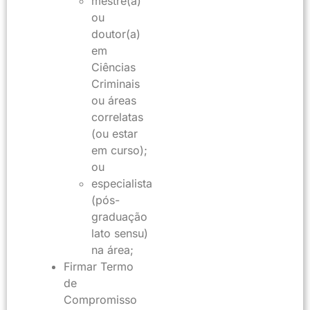
mestre(a)
ou
doutor(a)
em
Ciências
Criminais
ou áreas
correlatas
(ou estar
em curso);
ou
especialista
(pós-
graduação
lato sensu)
na área;
Firmar Termo
de
Compromisso