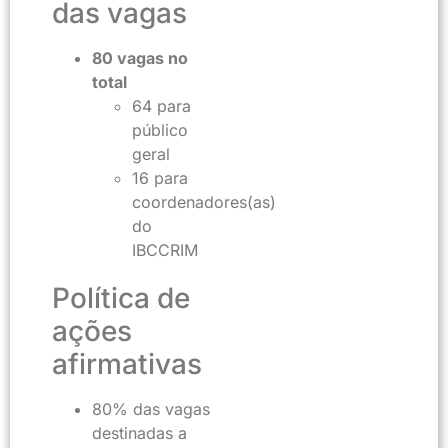
das vagas
80 vagas no
total
64 para
público
geral
16 para
coordenadores(as)
do
IBCCRIM
Política de
ações
afirmativas
80% das vagas
destinadas a