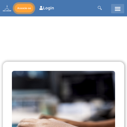
Login
Associe-se