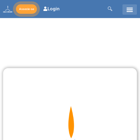
Login
Associe-se