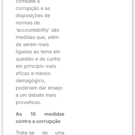
combate à
corrupção e as
disposições de
normas de
‘accountability’ são
medidas que, além
de serem mais
ligadas ao tema em
questão e de cunho
em princípio mais
eficaz e menos
demagógico,
poderiam dar ensejo
a um debate mais
proveitoso.
As 10 medidas
contra a corrupção
Trata-se de uma