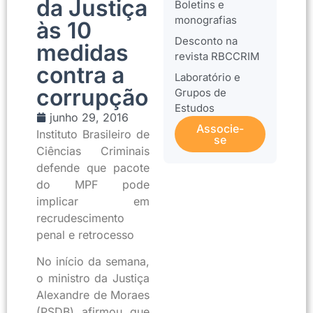
da Justiça
Boletins e
monografias
às 10
Desconto na
medidas
revista RBCCRIM
contra a
Laboratório e
corrupção
Grupos de
Estudos
junho 29, 2016
Associe-
Instituto Brasileiro de
se
Ciências Criminais
defende que pacote
do MPF pode
implicar em
recrudescimento
penal e retrocesso
No início da semana,
o ministro da Justiça
Alexandre de Moraes
(PSDB) afirmou que