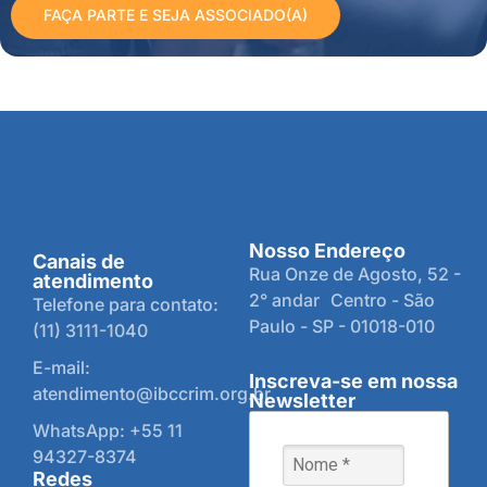
FAÇA PARTE E SEJA ASSOCIADO(A)
Nosso Endereço
Canais de
Rua Onze de Agosto, 52 -
atendimento
2° andar Centro - São
Telefone para contato:
Paulo - SP - 01018-010
(11) 3111-1040
E-mail:
Inscreva-se em nossa
atendimento@ibccrim.org.br
Newsletter
WhatsApp: +55 11
94327-8374
Redes