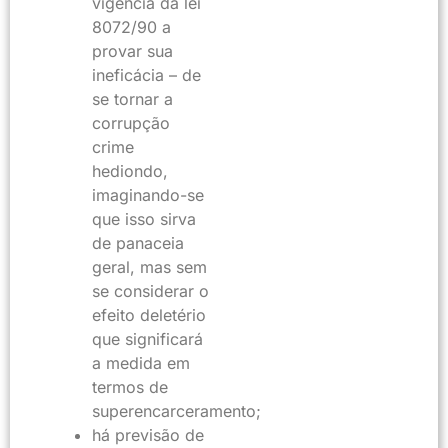
vigência da lei
8072/90 a
provar sua
ineficácia – de
se tornar a
corrupção
crime
hediondo,
imaginando-se
que isso sirva
de panaceia
geral, mas sem
se considerar o
efeito deletério
que significará
a medida em
termos de
superencarceramento;
há previsão de