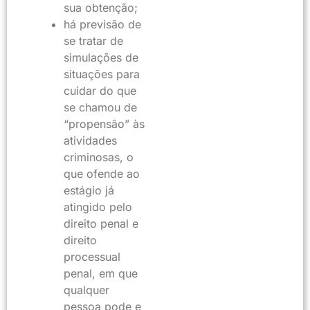
sua obtenção;
há previsão de
se tratar de
simulações de
situações para
cuidar do que
se chamou de
“propensão” às
atividades
criminosas, o
que ofende ao
estágio já
atingido pelo
direito penal e
direito
processual
penal, em que
qualquer
pessoa pode e