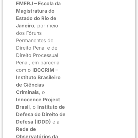
EMERJ – Escola da
Magistratura do
Estado do Rio de
Janeiro
, por meio
dos Fóruns
Permanentes de
Direito Penal e de
Direito Processual
Penal, em parceria
com o
IBCCRIM –
Instituto Brasileiro
de Ciências
Criminais
, o
Innocence Project
Brasil
, o
Instituto de
Defesa do Direito de
Defesa (IDDD)
e a
Rede de
Observatórios da