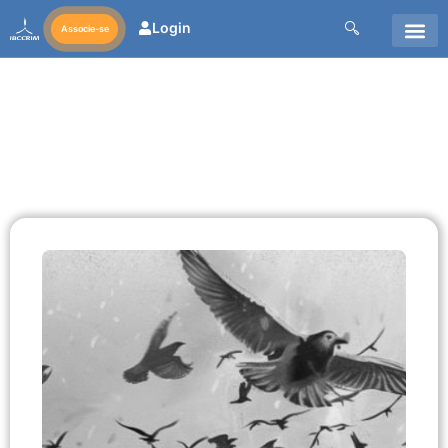
Login
Associe-se