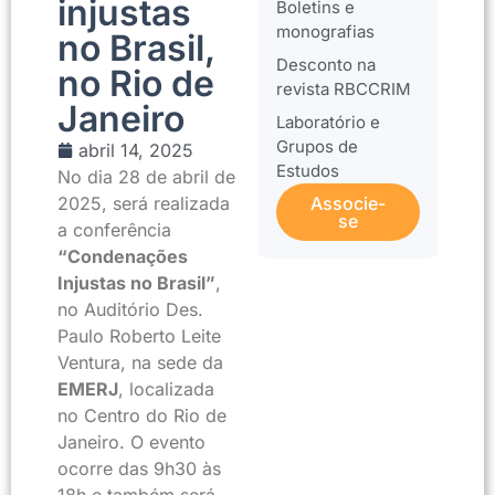
injustas
Boletins e
monografias
no Brasil,
Desconto na
no Rio de
revista RBCCRIM
Janeiro
Laboratório e
Grupos de
abril 14, 2025
Estudos
No dia 28 de abril de
2025, será realizada
Associe-
se
a conferência
“Condenações
Injustas no Brasil”
,
no Auditório Des.
Paulo Roberto Leite
Ventura, na sede da
EMERJ
, localizada
no Centro do Rio de
Janeiro. O evento
ocorre das 9h30 às