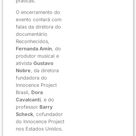
práticas.
O encerramento do
evento contará com
falas da diretora do
documentário
Reconhecidos,
Fernanda Amin
, do
produtor musical e
ativista
Gustavo
Nobre
, da diretora
fundadora do
Innocence Project
Brasil,
Dora
Cavalcanti
, e do
professor
Barry
Scheck
, cofundador
do Innocence Project
nos Estados Unidos.