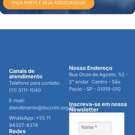
FAÇA PARTE E SEJA ASSOCIADO(A)
Nosso Endereço
Canais de
Rua Onze de Agosto, 52 -
atendimento
2° andar Centro - São
Telefone para contato:
Paulo - SP - 01018-010
(11) 3111-1040
E-mail:
Inscreva-se em nossa
atendimento@ibccrim.org.br
Newsletter
WhatsApp: +55 11
94327-8374
Redes