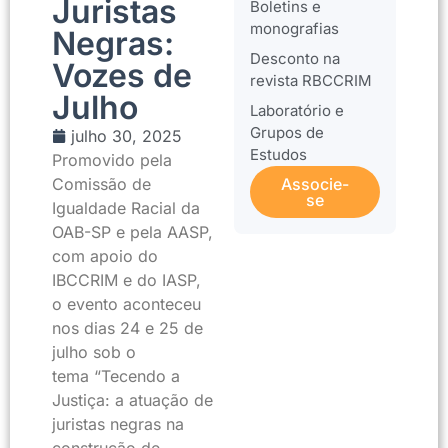
Juristas
Boletins e
monografias
Negras:
Desconto na
Vozes de
revista RBCCRIM
Julho
Laboratório e
Grupos de
julho 30, 2025
Estudos
Promovido pela
Comissão de
Associe-
se
Igualdade Racial da
OAB-SP e pela AASP,
com apoio do
IBCCRIM e do IASP,
o evento aconteceu
nos dias 24 e 25 de
julho sob o
tema “Tecendo a
Justiça: a atuação de
juristas negras na