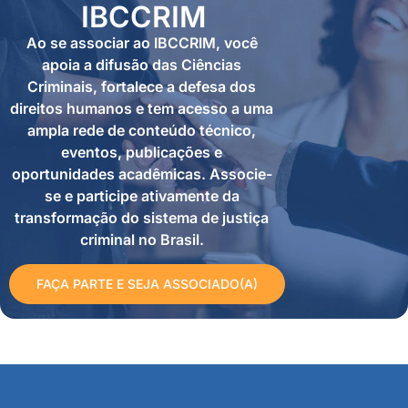
IBCCRIM
Ao se associar ao IBCCRIM, você
apoia a difusão das Ciências
Criminais, fortalece a defesa dos
direitos humanos e tem acesso a uma
ampla rede de conteúdo técnico,
eventos, publicações e
oportunidades acadêmicas. Associe-
se e participe ativamente da
transformação do sistema de justiça
criminal no Brasil.
FAÇA PARTE E SEJA ASSOCIADO(A)