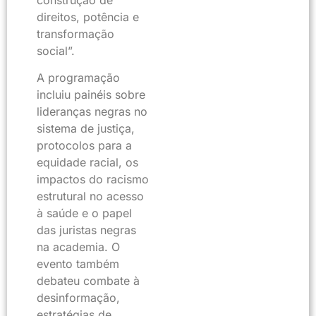
construção de
direitos, potência e
transformação
social”.
A programação
incluiu painéis sobre
lideranças negras no
sistema de justiça,
protocolos para a
equidade racial, os
impactos do racismo
estrutural no acesso
à saúde e o papel
das juristas negras
na academia. O
evento também
debateu combate à
desinformação,
estratégias de