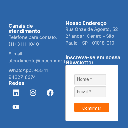
Nosso Endereço
Canais de
Rua Onze de Agosto, 52 -
atendimento
2° andar Centro - São
Telefone para contato:
Paulo - SP - 01018-010
(11) 3111-1040
E-mail:
Inscreva-se em nossa
atendimento@ibccrim.org.br
Newsletter
WhatsApp: +55 11
94327-8374
Redes
Confirmar