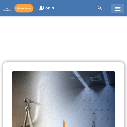
Login
Associe-se