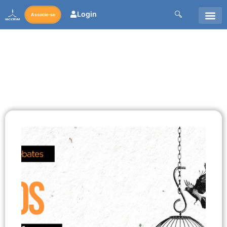
Login
Associe-se