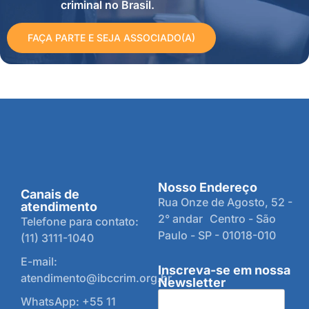
criminal no Brasil.
FAÇA PARTE E SEJA ASSOCIADO(A)
Nosso Endereço
Canais de
Rua Onze de Agosto, 52 -
atendimento
2° andar Centro - São
Telefone para contato:
Paulo - SP - 01018-010
(11) 3111-1040
E-mail:
Inscreva-se em nossa
atendimento@ibccrim.org.br
Newsletter
WhatsApp: +55 11