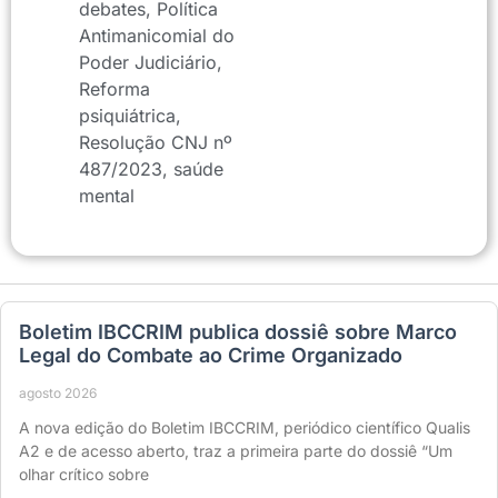
debates
,
Política
Antimanicomial do
Poder Judiciário
,
Reforma
psiquiátrica
,
Resolução CNJ nº
487/2023
,
saúde
mental
Boletim IBCCRIM publica dossiê sobre Marco
Legal do Combate ao Crime Organizado
agosto 2026
A nova edição do Boletim IBCCRIM, periódico científico Qualis
A2 e de acesso aberto, traz a primeira parte do dossiê “Um
olhar crítico sobre