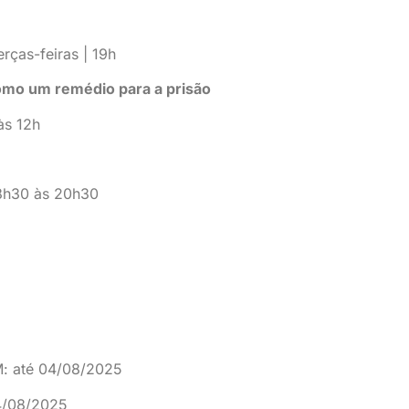
rças-feiras | 19h
como um remédio para a prisão
às 12h
18h30 às 20h30
M: até 04/08/2025
04/08/2025