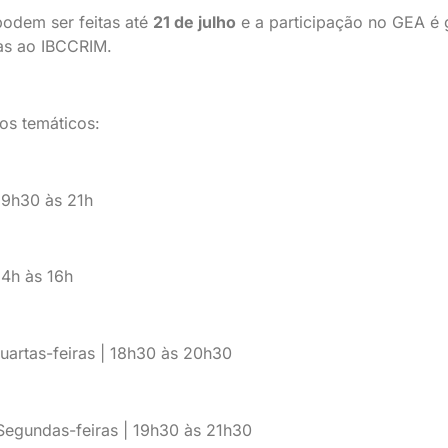
podem ser feitas até
21 de julho
e a participação no GEA é g
das ao IBCCRIM.
os temáticos:
 19h30 às 21h
14h às 16h
uartas-feiras | 18h30 às 20h30
 Segundas-feiras | 19h30 às 21h30