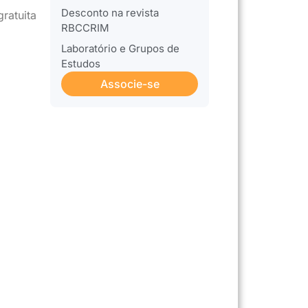
Desconto na revista
ratuita
RBCCRIM
Laboratório e Grupos de
Estudos
Associe-se