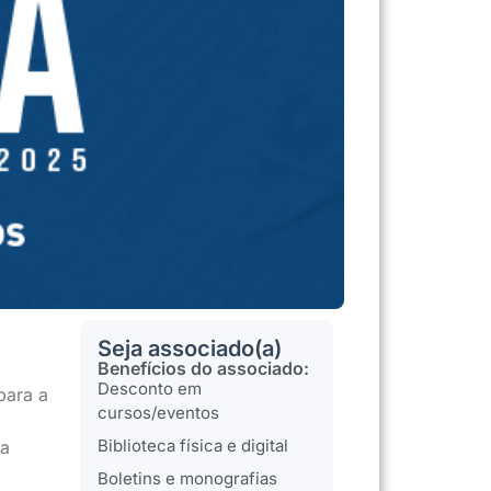
Seja associado(a)
Benefícios do associado:
Desconto em
para a
cursos/eventos
Biblioteca física e digital
ca
Boletins e monografias