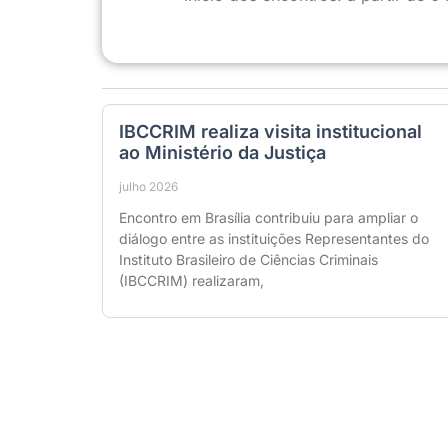
IBCCRIM realiza visita institucional
ao Ministério da Justiça
julho 2026
Encontro em Brasília contribuiu para ampliar o
diálogo entre as instituições Representantes do
Instituto Brasileiro de Ciências Criminais
(IBCCRIM) realizaram,