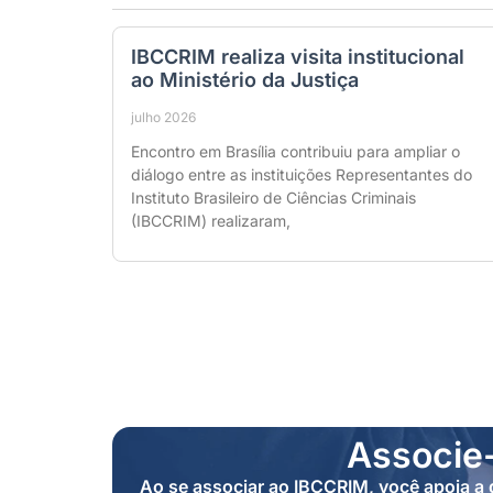
IBCCRIM realiza visita institucional
ao Ministério da Justiça
julho 2026
Encontro em Brasília contribuiu para ampliar o
diálogo entre as instituições Representantes do
Instituto Brasileiro de Ciências Criminais
(IBCCRIM) realizaram,
Associe
Ao se associar ao IBCCRIM, você apoia a d