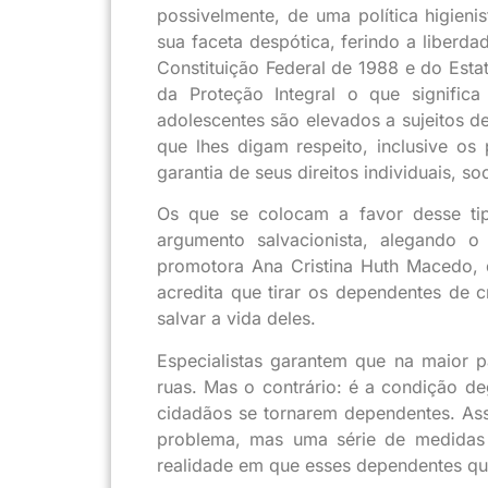
possivelmente, de uma política higieni
sua faceta despótica, ferindo a liber
Constituição Federal de 1988 e do Esta
da Proteção Integral o que signific
adolescentes são elevados a sujeitos de
que lhes digam respeito, inclusive os
garantia de seus direitos individuais, s
Os que se colocam a favor desse tip
argumento salvacionista, alegando 
promotora Ana Cristina Huth Macedo, q
acredita que tirar os dependentes de 
salvar a vida deles.
Especialistas garantem que na maior 
ruas. Mas o contrário: é a condição de
cidadãos se tornarem dependentes. Ass
problema, mas uma série de medidas c
realidade em que esses dependentes quí