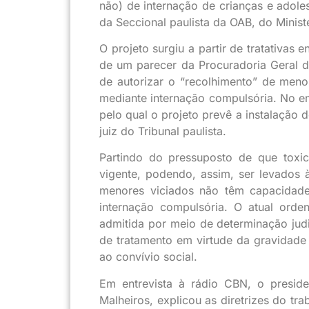
não) de internação de crianças e adol
da Seccional paulista da OAB, do Minist
O projeto surgiu a partir de tratativas 
de um parecer da Procuradoria Geral d
de autorizar o “recolhimento” de meno
mediante internação compulsória. No ent
pelo qual o projeto prevê a instalação
juiz do Tribunal paulista.
Partindo do pressuposto de que toxic
vigente, podendo, assim, ser levados 
menores viciados não têm capacidade
internação compulsória. O atual orde
admitida por meio de determinação ju
de tratamento em virtude da gravidade 
ao convívio social.
Em entrevista à rádio CBN, o presid
Malheiros, explicou as diretrizes do t