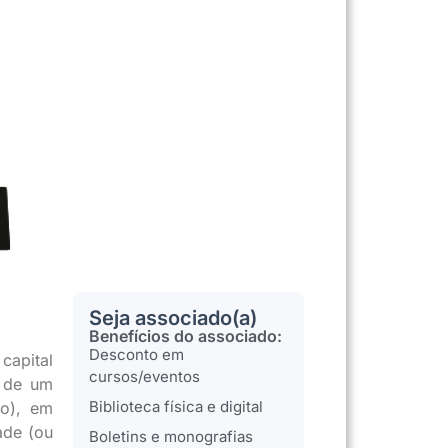
Seja associado(a)
Benefícios do associado:
Desconto em
capital
cursos/eventos
e de um
Biblioteca física e digital
lo), em
ade (ou
Boletins e monografias