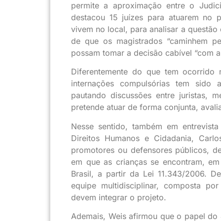
permite a aproximação entre o Judic
destacou 15 juízes para atuarem no p
vivem no local, para analisar a questão
de que os magistrados “caminhem pe
possam tomar a decisão cabível “com a
Diferentemente do que tem ocorrido 
internações compulsórias tem sido a
pautando discussões entre juristas, m
pretende atuar de forma conjunta, ava
Nesse sentido, também em entrevista
Direitos Humanos e Cidadania, Carlo
promotores ou defensores públicos, dev
em que as crianças se encontram, em
Brasil, a partir da Lei 11.343/2006. 
equipe multidisciplinar, composta por
devem integrar o projeto.
Ademais, Weis afirmou que o papel do Ju