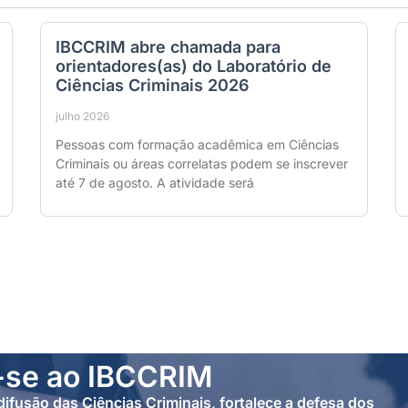
IBCCRIM abre chamada para
orientadores(as) do Laboratório de
Ciências Criminais 2026
julho 2026
Pessoas com formação acadêmica em Ciências
Criminais ou áreas correlatas podem se inscrever
até 7 de agosto. A atividade será
-se ao IBCCRIM
ifusão das Ciências Criminais, fortalece a defesa dos