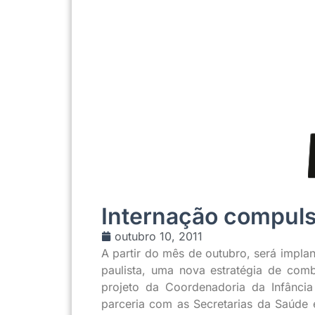
Internação compuls
outubro 10, 2011
A partir do mês de outubro, será impla
paulista, uma nova estratégia de co
projeto da Coordenadoria da Infânci
parceria com as Secretarias da Saúde e