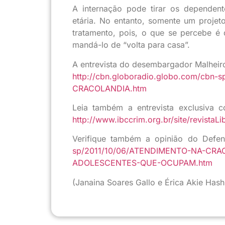
A internação pode tirar os dependent
etária. No entanto, somente um projet
tratamento, pois, o que se percebe é 
mandá-lo de “volta para casa”.
A entrevista do desembargador Malheir
http://cbn.globoradio.globo.com/cb
CRACOLANDIA.htm
Leia também a entrevista exclusiva 
http://www.ibccrim.org.br/site/revista
Verifique também a opinião do Defen
sp/2011/10/06/ATENDIMENTO-NA-CRA
ADOLESCENTES-QUE-OCUPAM.htm
(Janaina Soares Gallo e Érica Akie Has