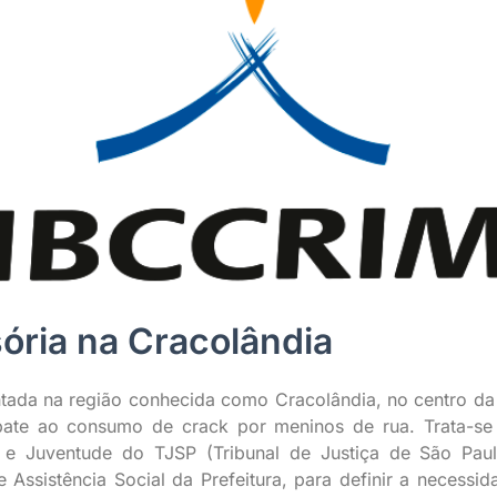
ória na Cracolândia
ntada na região conhecida como Cracolândia, no centro da 
mbate ao consumo de crack por meninos de rua. Trata-s
a e Juventude do TJSP (Tribunal de Justiça de São Pau
 Assistência Social da Prefeitura, para definir a necessid