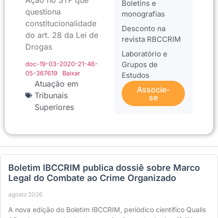
Ação no STF que
Boletins e
questiona
monografias
constitucionalidade
Desconto na
do art. 28 da Lei de
revista RBCCRIM
Drogas
Laboratório e
Grupos de
doc-19-03-2020-21-46-
05-367619
Baixar
Estudos
Atuação em
Associe-
Tribunais
se
Superiores
Boletim IBCCRIM publica dossiê sobre Marco
Legal do Combate ao Crime Organizado
agosto 2026
A nova edição do Boletim IBCCRIM, periódico científico Qualis