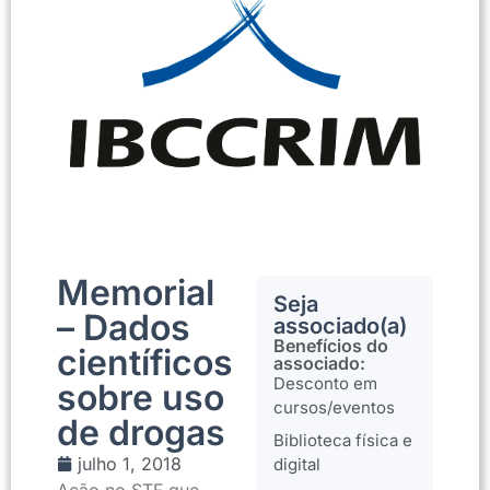
Memorial
Seja
– Dados
associado(a)
Benefícios do
científicos
associado:
Desconto em
sobre uso
cursos/eventos
de drogas
Biblioteca física e
julho 1, 2018
digital