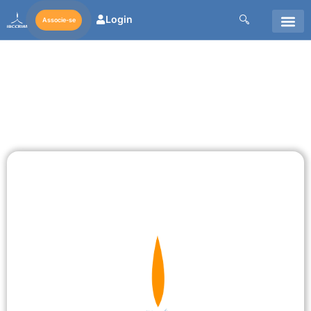
Login
Associe-se