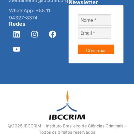
atendimento@ibccrim.org.br
Newsletter
WhatsApp: +55 11
94327-8374
Redes
Confirmar
@2025 IBCCRIM – Instituto Brasileiro de Ciências Criminais –
Todos os direitos reservados