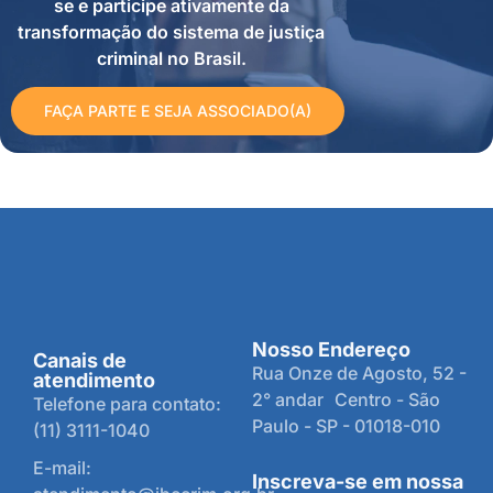
se e participe ativamente da
transformação do sistema de justiça
criminal no Brasil.
FAÇA PARTE E SEJA ASSOCIADO(A)
Nosso Endereço
Canais de
Rua Onze de Agosto, 52 -
atendimento
2° andar Centro - São
Telefone para contato:
Paulo - SP - 01018-010
(11) 3111-1040
E-mail:
Inscreva-se em nossa