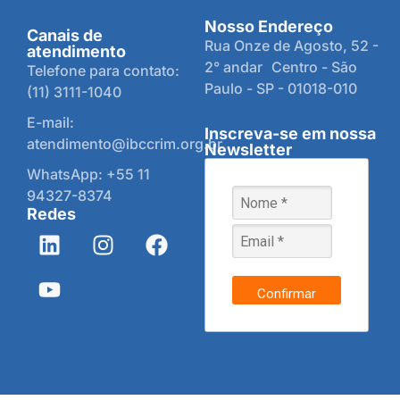
Nosso Endereço
Canais de
Rua Onze de Agosto, 52 -
atendimento
2° andar Centro - São
Telefone para contato:
Paulo - SP - 01018-010
(11) 3111-1040
E-mail:
Inscreva-se em nossa
atendimento@ibccrim.org.br
Newsletter
WhatsApp: +55 11
94327-8374
Redes
Confirmar