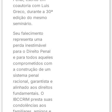
coautoria com Luis
Greco, durante a 30ª
edição do mesmo
seminário.
Seu falecimento
representa uma
perda inestimável
para o Direito Penal
e para todos aqueles
comprometidos com
a construção de um
sistema penal
racional, garantista e
alinhado aos direitos
fundamentais. O
IBCCRIM presta suas
condolências aos
familiares, amigos e