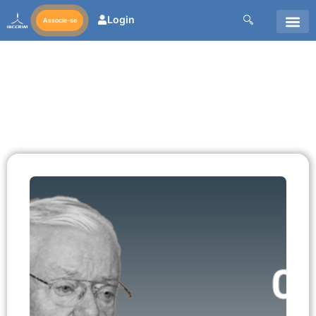
Login
Associe-se