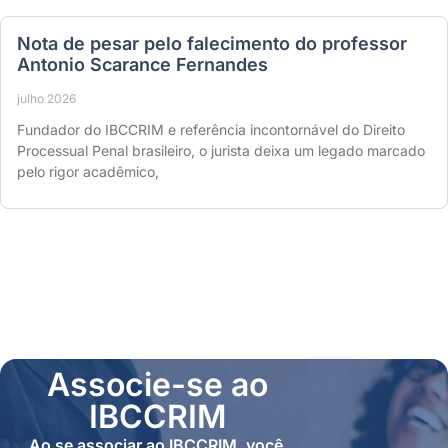
Nota de pesar pelo falecimento do professor
Antonio Scarance Fernandes
julho 2026
Fundador do IBCCRIM e referência incontornável do Direito
Processual Penal brasileiro, o jurista deixa um legado marcado
pelo rigor acadêmico,
Associe-se ao
IBCCRIM
Ao se associar ao IBCCRIM, você