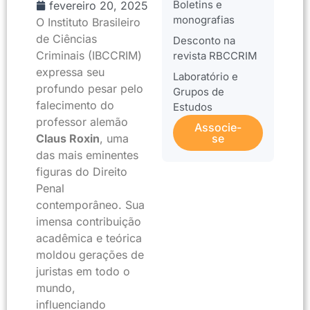
Boletins e
fevereiro 20, 2025
monografias
O Instituto Brasileiro
de Ciências
Desconto na
Criminais (IBCCRIM)
revista RBCCRIM
expressa seu
Laboratório e
profundo pesar pelo
Grupos de
falecimento do
Estudos
professor alemão
Associe-
Claus Roxin
, uma
se
das mais eminentes
figuras do Direito
Penal
contemporâneo. Sua
imensa contribuição
acadêmica e teórica
moldou gerações de
juristas em todo o
mundo,
influenciando