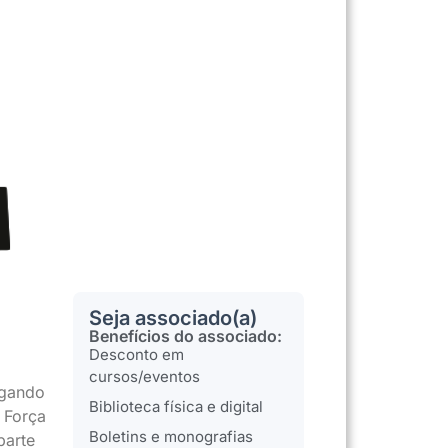
Seja associado(a)
Benefícios do associado:
Desconto em
cursos/eventos
lgando
Biblioteca física e digital
 Força
Boletins e monografias
parte