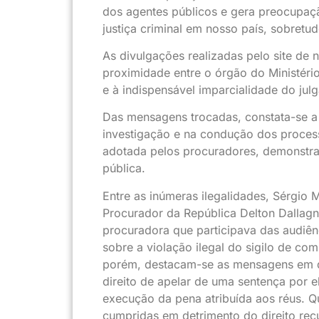
dos agentes públicos e gera preocupa
justiça criminal em nosso país, sobret
As divulgações realizadas pelo site de 
proximidade entre o órgão do Ministério 
e à indispensável imparcialidade do jul
Das mensagens trocadas, constata-se a e
investigação e na condução dos process
adotada pelos procuradores, demonstrand
pública.
Entre as inúmeras ilegalidades, Sérgio
Procurador da República Delton Dallagn
procuradora que participava das audiên
sobre a violação ilegal do sigilo de co
porém, destacam-se as mensagens em q
direito de apelar de uma sentença por el
execução da pena atribuída aos réus. Qu
cumpridas em detrimento do direito rec