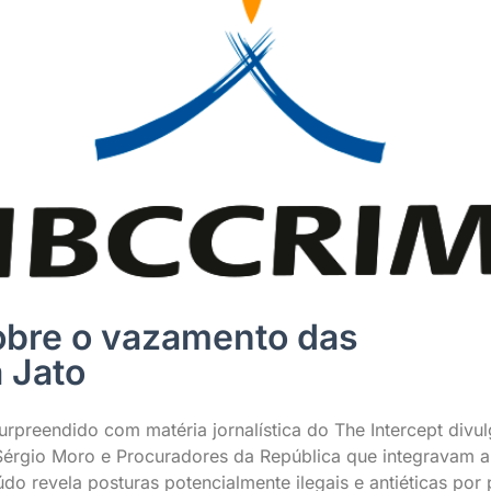
obre o vazamento das
 Jato
surpreendido com matéria jornalística do The Intercept divu
Sérgio Moro e Procuradores da República que integravam a
o revela posturas potencialmente ilegais e antiéticas por 