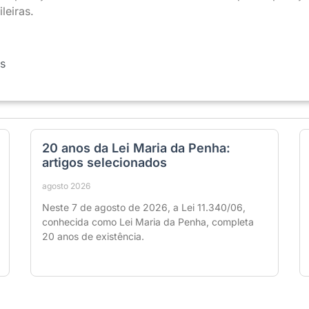
leiras.
s
20 anos da Lei Maria da Penha:
artigos selecionados
agosto 2026
Neste 7 de agosto de 2026, a Lei 11.340/06,
conhecida como Lei Maria da Penha, completa
20 anos de existência.