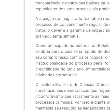
transparência e dentro das balizas da l
republicano dos atos processuais pratic
A atuação do magistrado fez tábula ra
processo de convencimento regular de q
tratou o dever e a garantia de imparcia
granjeou tanta simpatia.
Como antecipado no editorial do Bolet
se abria para o país seria repleto de de
seu compromisso com os princípios, dir
institucionalidade do processo penal fo
credibilidade do judiciário, imparciali
atividades acusatórias.
O Instituto Brasileiro de Ciências Crimin
constitucionais democráticas que regem a
inconformismo que sacramenta as mais g
processos criminais. Por isso e diante do
manifesta seu repúdio às ilegalidades 