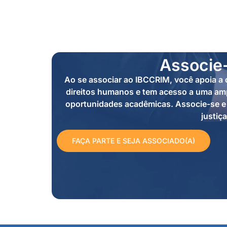
Associe
Ao se associar ao IBCCRIM, você apoia a d
direitos humanos e tem acesso a uma amp
oportunidades acadêmicas. Associe-se e 
justiça
FAÇA PARTE E SEJA ASSOCIADO(A)