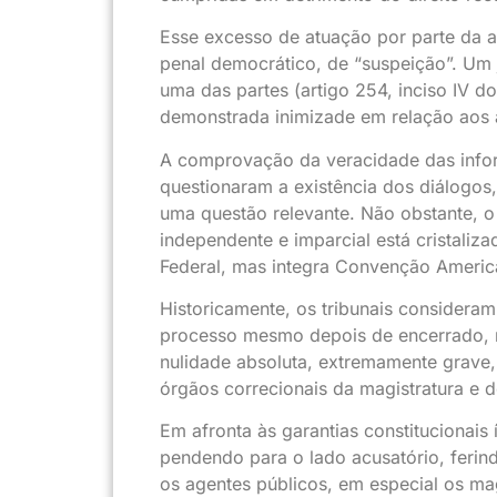
Esse excesso de atuação por parte da a
penal democrático, de “suspeição”. Um 
uma das partes (artigo 254, inciso IV
demonstrada inimizade em relação aos a
A comprovação da veracidade das info
questionaram a existência dos diálogos
uma questão relevante. Não obstante, o 
independente e imparcial está cristaliz
Federal, mas integra Convenção America
Historicamente, os tribunais consideram
processo mesmo depois de encerrado, m
nulidade absoluta, extremamente grave,
órgãos correcionais da magistratura e d
Em afronta às garantias constitucionais 
pendendo para o lado acusatório, ferin
os agentes públicos, em especial os m