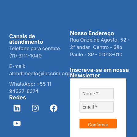
Nosso Endereço
Canais de
Rua Onze de Agosto, 52 -
atendimento
2° andar Centro - São
Telefone para contato:
Paulo - SP - 01018-010
(11) 3111-1040
E-mail:
Inscreva-se em nossa
atendimento@ibccrim.org.br
Newsletter
WhatsApp: +55 11
94327-8374
Redes
Confirmar