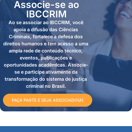
Associe-se ao
IBCCRIM
Ao se associar ao IBCCRIM, você
apoia a difusão das Ciências
Criminais, fortalece a defesa dos
direitos humanos e tem acesso a uma
ampla rede de conteúdo técnico,
eventos, publicações e
oportunidades acadêmicas. Associe-
se e participe ativamente da
transformação do sistema de justiça
criminal no Brasil.
FAÇA PARTE E SEJA ASSOCIADO(A)