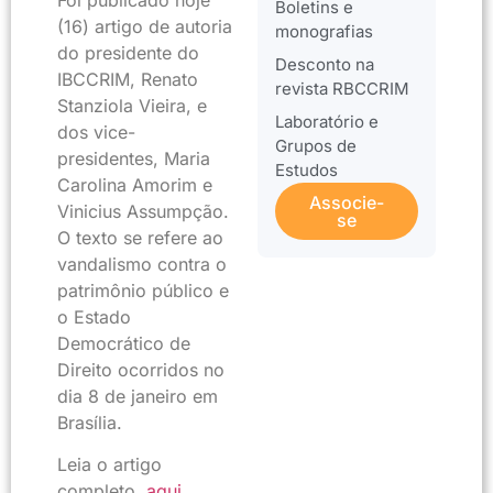
Foi publicado hoje
Boletins e
(16) artigo de autoria
monografias
do presidente do
Desconto na
IBCCRIM, Renato
revista RBCCRIM
Stanziola Vieira, e
Laboratório e
dos vice-
Grupos de
presidentes, Maria
Estudos
Carolina Amorim e
Associe-
Vinicius Assumpção.
se
O texto se refere ao
vandalismo contra o
patrimônio público e
o Estado
Democrático de
Direito ocorridos no
dia 8 de janeiro em
Brasília.
Leia o artigo
completo,
aqui
.