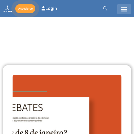
Login
Associe-se