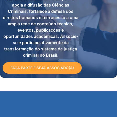
apoia a difusão das Ciências
Criminais, fortalece a defesa dos
direitos humanos e tem acesso a uma
ampla rede de conteúdo técnico,
eventos, publicações e
oportunidades acadêmicas. Associe-
se e participe ativamente da
transformação do sistema de justiça
criminal no Brasil.
FAÇA PARTE E SEJA ASSOCIADO(A)