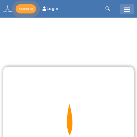
Login
Associe-se