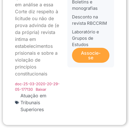
Boletins e
em análise a essa
monografias
Corte diz respeito à
Desconto na
licitude ou não de
revista RBCCRIM
prova advinda de (e
Laboratório e
da própria) revista
Grupos de
íntima em
Estudos
estabelecimentos
prisionais e sobre a
Associe-
se
violação de
princípios
constitucionais
doc-25-03-2020-20-29-
05-177130
Baixar
Atuação em
Tribunais
Superiores