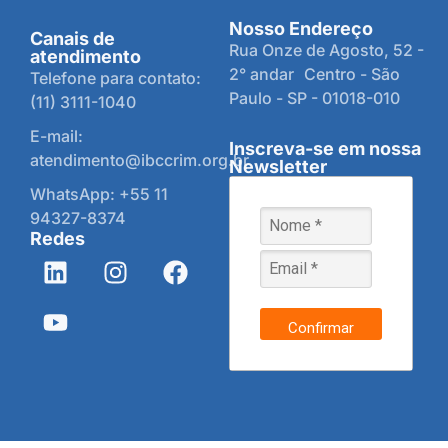
Nosso Endereço
Canais de
Rua Onze de Agosto, 52 -
atendimento
2° andar Centro - São
Telefone para contato:
Paulo - SP - 01018-010
(11) 3111-1040
E-mail:
Inscreva-se em nossa
atendimento@ibccrim.org.br
Newsletter
WhatsApp: +55 11
94327-8374
Redes
Confirmar