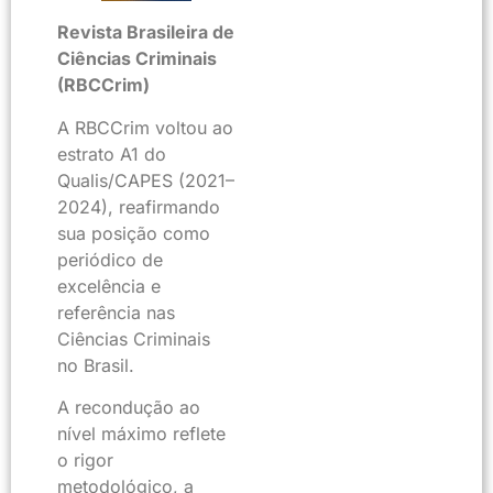
Revista Brasileira de
Ciências Criminais
(RBCCrim)
A RBCCrim voltou ao
estrato A1 do
Qualis/CAPES (2021–
2024), reafirmando
sua posição como
periódico de
excelência e
referência nas
Ciências Criminais
no Brasil.
A recondução ao
nível máximo reflete
o rigor
metodológico, a