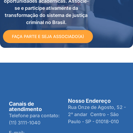
oportunidades acadêmicas. Associe-
se e participe ativamente da
transformação do sistema de justiça
criminal no Brasil.
FAÇA PARTE E SEJA ASSOCIADO(A)
Nosso Endereço
Canais de
Rua Onze de Agosto, 52 -
atendimento
2° andar Centro - São
Telefone para contato:
Paulo - SP - 01018-010
(11) 3111-1040
E-mail: