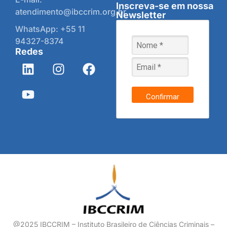
Inscreva-se em nossa
atendimento@ibccrim.org.br
Newsletter
WhatsApp: +55 11
94327-8374
Redes
Confirmar
@2025 IBCCRIM – Instituto Brasileiro de Ciências Criminais –