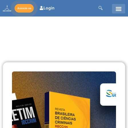
Login
Associe-se