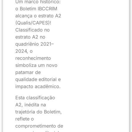
Um marco histórico:
o Boletim IBCCRIM
alcança o estrato A2
(Qualis/CAPES)!
Classificado no
estrato A2 no
quadriênio 2021–
2024, o
reconhecimento
simboliza um novo
patamar de
qualidade editorial e
impacto acadêmico.
Esta classificação
A2, inédita na
trajetória do Boletim,
reflete o
comprometimento de