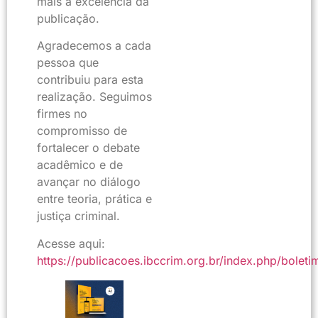
mais a excelência da
publicação.
Agradecemos a cada
pessoa que
contribuiu para esta
realização. Seguimos
firmes no
compromisso de
fortalecer o debate
acadêmico e de
avançar no diálogo
entre teoria, prática e
justiça criminal.
Acesse aqui:
https://publicacoes.ibccrim.org.br/index.php/boleti