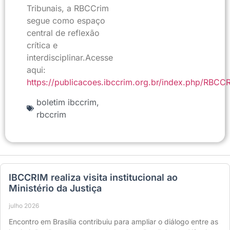
Tribunais, a RBCCrim
segue como espaço
central de reflexão
crítica e
interdisciplinar.Acesse
aqui:
https://publicacoes.ibccrim.org.br/index.php/RBCC
boletim ibccrim
,
rbccrim
IBCCRIM realiza visita institucional ao
Ministério da Justiça
julho 2026
Encontro em Brasília contribuiu para ampliar o diálogo entre as