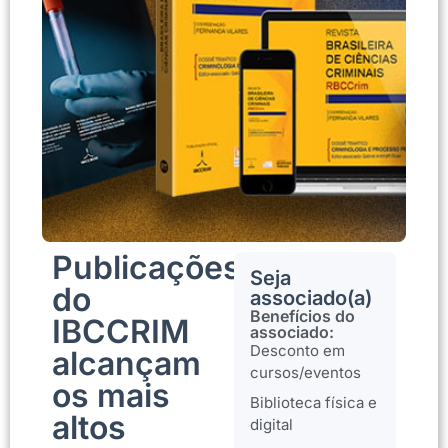
Publicações
Seja
do
associado(a)
Benefícios do
IBCCRIM
associado:
Desconto em
alcançam
cursos/eventos
os mais
Biblioteca física e
altos
digital