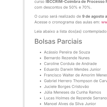
curso
IBCCRIM-Coimbra de Processo 
com descontos de 50% e 70%.
O curso será realizado de
9 de agosto 
Acesse o cronograma das aulas em:
ww
Leia abaixo a lista dos(as) contemplado
Bolsas Parciais
Acássio Pereira de Souza
Bernardo Rezende Nunes
Caroline Cordula de Andrade
Eduardo Darwin Mendes Junior
Francisco Walter de Amorim Menes
Gabriel Herrero Thompson de Car
Juciele Borges Cristovão
Júlia Meneses da Cunha Ramos
Lucas Holmes de Rezende Serrano
Manoel Alves da Silva Junior