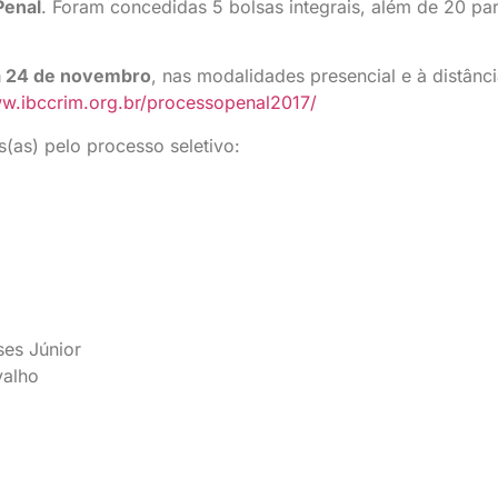
Penal
. Foram concedidas 5 bolsas integrais, além de 20 par
a 24 de novembro
, nas modalidades presencial e à distânci
w.ibccrim.org.br/processopenal2017/
s(as) pelo processo seletivo:
es Júnior
valho