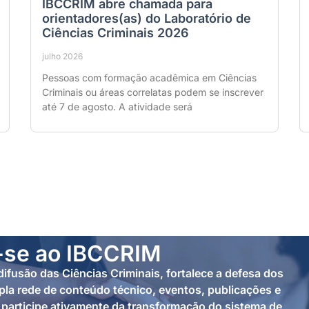
IBCCRIM abre chamada para
orientadores(as) do Laboratório de
Ciências Criminais 2026
julho 2026
Pessoas com formação acadêmica em Ciências
Criminais ou áreas correlatas podem se inscrever
até 7 de agosto. A atividade será
-se ao IBCCRIM
ifusão das Ciências Criminais, fortalece a defesa dos
la rede de conteúdo técnico, eventos, publicações e
participe ativamente da transformação do sistema de