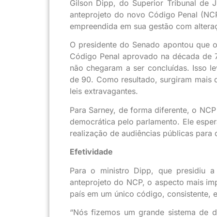
Gilson Dipp, do Superior Tribunal de 
anteprojeto do novo Código Penal (NCP
empreendida em sua gestão com alteraç
O presidente do Senado apontou que o
Código Penal aprovado na década de 70
não chegaram a ser concluídas. Isso l
de 90. Como resultado, surgiram mais d
leis extravagantes.
Para Sarney, de forma diferente, o NCP
democrática pelo parlamento. Ele esper
realização de audiências públicas para 
Efetividade
Para o ministro Dipp, que presidiu 
anteprojeto do NCP, o aspecto mais imp
país em um único código, consistente, e
“Nós fizemos um grande sistema de di