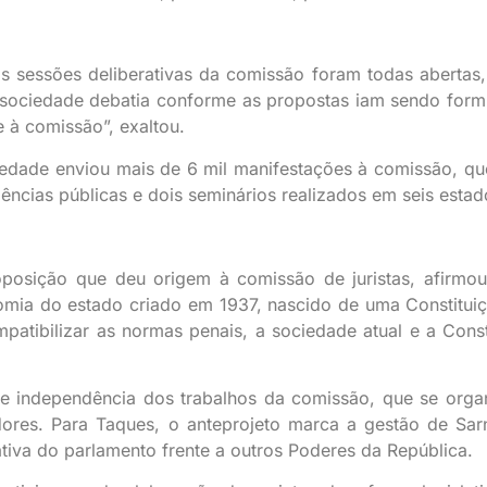
 sessões deliberativas da comissão foram todas abertas
 sociedade debatia conforme as propostas iam sendo form
 à comissão”, exaltou.
iedade enviou mais de 6 mil manifestações à comissão, qu
ências públicas e dois seminários realizados em seis estad
posição que deu origem à comissão de juristas, afirmo
omia do estado criado em 1937, nascido de uma Constitui
patibilizar as normas penais, a sociedade atual e a Const
e independência dos trabalhos da comissão, que se orga
ores. Para Taques, o anteprojeto marca a gestão de Sar
lativa do parlamento frente a outros Poderes da República.