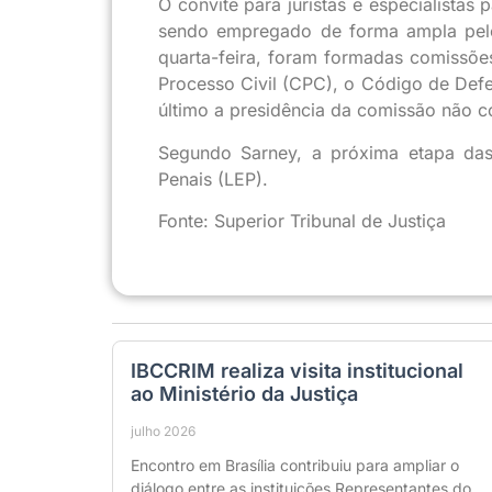
O convite para juristas e especialistas
sendo empregado de forma ampla pelo
quarta-feira, foram formadas comissõe
Processo Civil (CPC), o Código de Def
último a presidência da comissão não c
Segundo Sarney, a próxima etapa da
Penais (LEP).
Fonte: Superior Tribunal de Justiça
IBCCRIM realiza visita institucional
ao Ministério da Justiça
julho 2026
Encontro em Brasília contribuiu para ampliar o
diálogo entre as instituições Representantes do