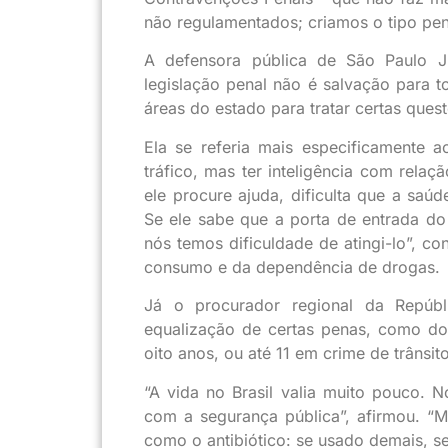
não regulamentados; criamos o tipo pena
A defensora pública de São Paulo Ju
legislação penal não é salvação para 
áreas do estado para tratar certas quest
Ela se referia mais especificamente a
tráfico, mas ter inteligência com rela
ele procure ajuda, dificulta que a saú
Se ele sabe que a porta de entrada do
nós temos dificuldade de atingi-lo”, c
consumo e da dependência de drogas.
Já o procurador regional da Repúbl
equalização de certas penas, como do
oito anos, ou até 11 em crime de trânsito
“A vida no Brasil valia muito pouco. 
com a segurança pública”, afirmou. “M
como o antibiótico: se usado demais, se