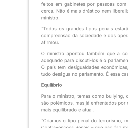
feitos em gabinetes por pessoas com
cerca. Não é mais drástico nem liberali
ministro.
“Todos os grandes tipos penais estarã
compreensão da sociedade e dos operad
afirmou.
O ministro apontou também que a co
adequado para discuti-los é o parlamen
O país tem desigualdades econômicas, s
tudo deságua no parlamento. É essa cas
Equilíbrio
Para o ministro, temas como bullying, o
são polêmicos, mas já enfrentados por 
mais equilibrado e atual.
“Criamos o tipo penal do terrorismo, 
Contravenções Penais – que não faz mai