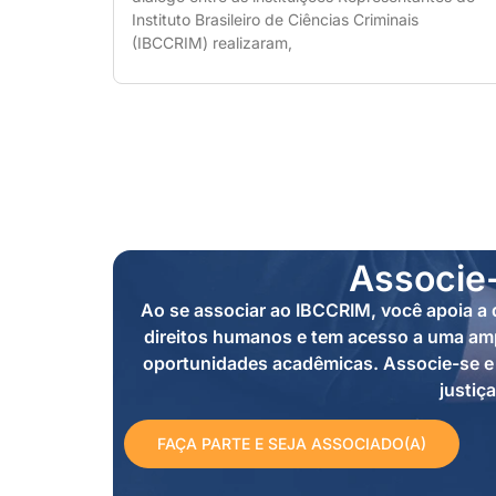
Instituto Brasileiro de Ciências Criminais
(IBCCRIM) realizaram,
Associe
Ao se associar ao IBCCRIM, você apoia a d
direitos humanos e tem acesso a uma amp
oportunidades acadêmicas. Associe-se e 
justiça
FAÇA PARTE E SEJA ASSOCIADO(A)