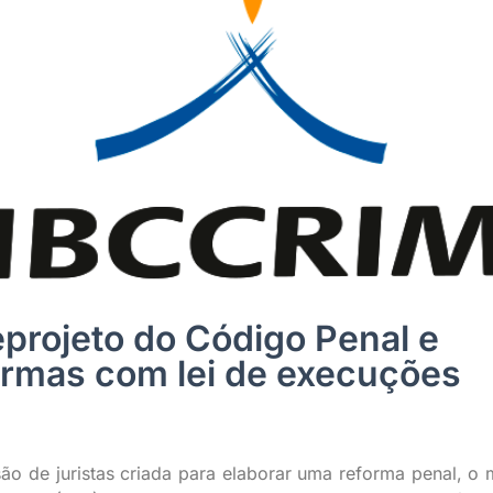
projeto do Código Penal e
ormas com lei de execuções
o de juristas criada para elaborar uma reforma penal, o m