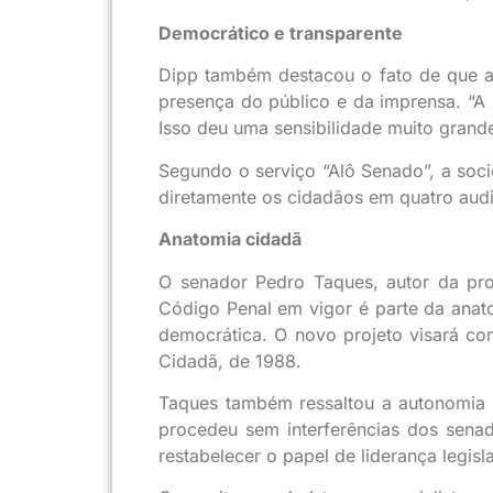
Democrático e transparente
Dipp também destacou o fato de que as
presença do público e da imprensa. “A
Isso deu uma sensibilidade muito grande
Segundo o serviço “Alô Senado”, a soc
diretamente os cidadãos em quatro audi
Anatomia cidadã
O senador Pedro Taques, autor da pro
Código Penal em vigor é parte da anat
democrática. O novo projeto visará com
Cidadã, de 1988.
Taques também ressaltou a autonomia 
procedeu sem interferências dos senad
restabelecer o papel de liderança legis