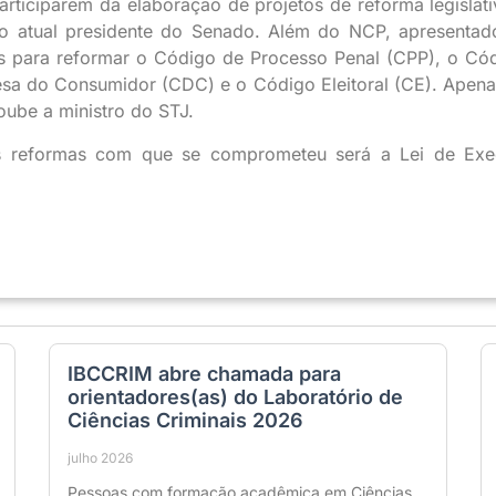
 participarem da elaboração de projetos de reforma legislat
 atual presidente do Senado. Além do NCP, apresentad
s para reformar o Código de Processo Penal (CPP), o Có
esa do Consumidor (CDC) e o Código Eleitoral (CE). Apena
oube a ministro do STJ.
s reformas com que se comprometeu será a Lei de Ex
IBCCRIM abre chamada para
orientadores(as) do Laboratório de
Ciências Criminais 2026
julho 2026
Pessoas com formação acadêmica em Ciências