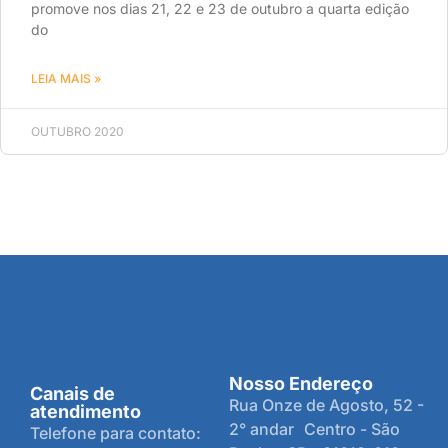
promove nos dias 21, 22 e 23 de outubro a quarta edição
do
LEIA MAIS »
OUTUBRO 2020
Nosso Endereço
Canais de
Rua Onze de Agosto, 52 -
atendimento
2° andar Centro - São
Telefone para contato: