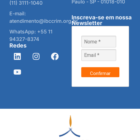
Paulo - SP - 01018-010
(11) 3111-1040
E-mail:
Inscreva-se em nossa
atendimento@ibccrim.org.br
Newsletter
WhatsApp: +55 11
94327-8374
Redes
Confirmar