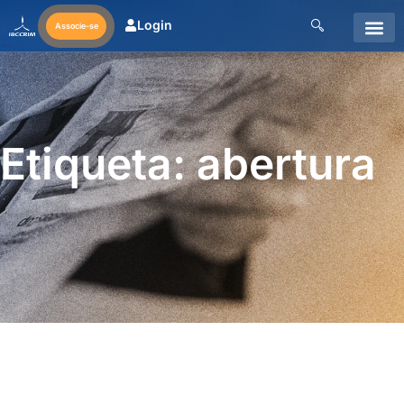
Login
Associe-se
Etiqueta: abertura