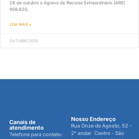
28 de outubro o Agravo de Recurso Extraordinário (ARE)
959.620,
LEIA MAIS »
OUTUBRO 2020
Nosso Endereço
Canais de
Rua Onze de Agosto, 52 -
atendimento
2° andar Centro - São
Telefone para contato: