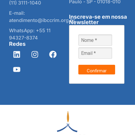
Paulo - SP - 01018-010
(11) 3111-1040
E-mail:
Inscreva-se em nossa
atendimento@ibccrim.org.br
Newsletter
WhatsApp: +55 11
94327-8374
Redes
Confirmar