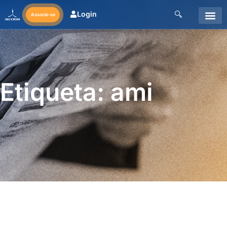
Login
Associe-se
Etiqueta: ami