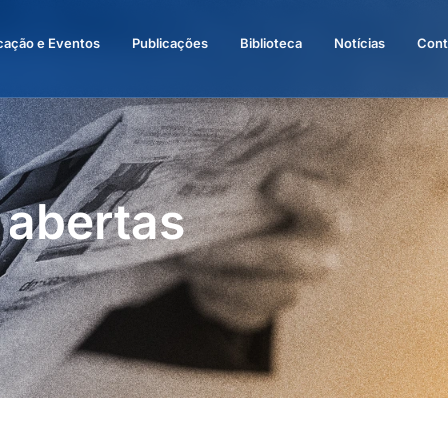
cação e Eventos
Publicações
Biblioteca
Notícias
Cont
s abertas