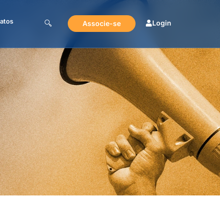
atos
Login
Associe-se