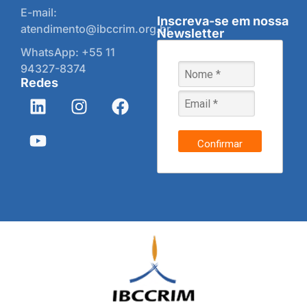
E-mail:
Inscreva-se em nossa
atendimento@ibccrim.org.br
Newsletter
WhatsApp: +55 11
94327-8374
Redes
Confirmar