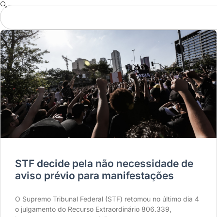
STF decide pela não necessidade de
aviso prévio para manifestações
O Supremo Tribunal Federal (STF) retomou no último dia 4
o julgamento do Recurso Extraordinário 806.339,