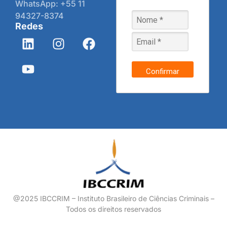
WhatsApp: +55 11
94327-8374
Redes
Confirmar
@2025 IBCCRIM – Instituto Brasileiro de Ciências Criminais –
Todos os direitos reservados