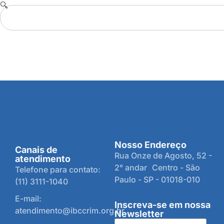
Nosso Endereço
Canais de
Rua Onze de Agosto, 52 -
atendimento
2° andar Centro - São
Telefone para contato:
Paulo - SP - 01018-010
(11) 3111-1040
E-mail:
Inscreva-se em nossa
atendimento@ibccrim.org.br
Newsletter