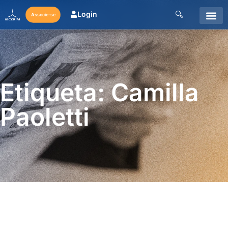
Login
Associe-se
Etiqueta: Camilla
Paoletti