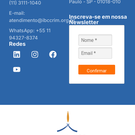
Paulo - SP - 01018-010
(11) 3111-1040
E-mail:
Inscreva-se em nossa
atendimento@ibccrim.org.br
Newsletter
WhatsApp: +55 11
94327-8374
Redes
Confirmar