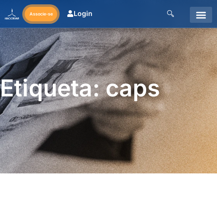
Login
Associe-se
Etiqueta: caps