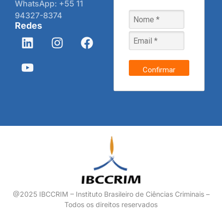
WhatsApp: +55 11
94327-8374
Redes
Confirmar
@2025 IBCCRIM – Instituto Brasileiro de Ciências Criminais –
Todos os direitos reservados