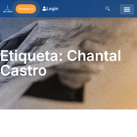
Login
Associe-se
Etiqueta: Chantal
Castro