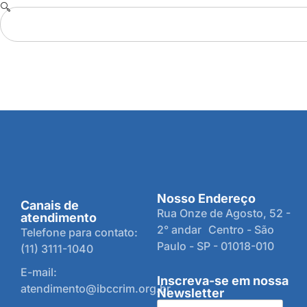
Nosso Endereço
Canais de
Rua Onze de Agosto, 52 -
atendimento
2° andar Centro - São
Telefone para contato:
Paulo - SP - 01018-010
(11) 3111-1040
E-mail:
Inscreva-se em nossa
atendimento@ibccrim.org.br
Newsletter