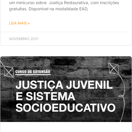
um minicurso sobre Justiça Restaurativa, com inscrições
gratuitas. Disponível na modalidade EAD,
LEIA MAIS »
NOVEMBRO 2021