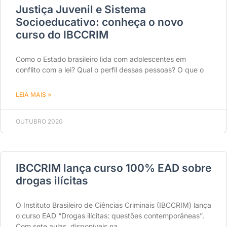
Justiça Juvenil e Sistema
Socioeducativo: conheça o novo
curso do IBCCRIM
Como o Estado brasileiro lida com adolescentes em
conflito com a lei? Qual o perfil dessas pessoas? O que o
LEIA MAIS »
OUTUBRO 2020
IBCCRIM lança curso 100% EAD sobre
drogas ilícitas
O Instituto Brasileiro de Ciências Criminais (IBCCRIM) lança
o curso EAD “Drogas ilícitas: questões contemporâneas”.
Com sete aulas, disponíveis na