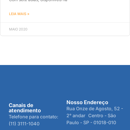
LEIA MAIS »
MAIO 2020
Nosso Endereço
Canais de
Rua Onze de Agosto, 52 -
atendimento
2° andar Centro - São
Telefone para contato:
Paulo - SP - 01018-010
(11) 3111-1040