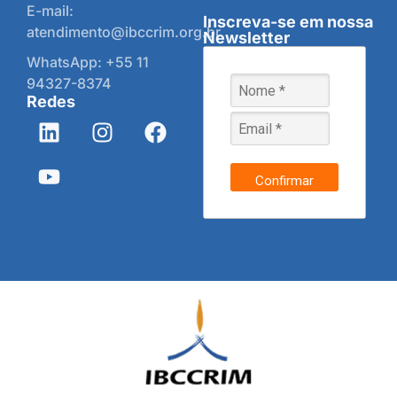
E-mail:
Inscreva-se em nossa
atendimento@ibccrim.org.br
Newsletter
WhatsApp: +55 11
94327-8374
Redes
Confirmar