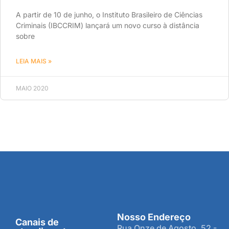
A partir de 10 de junho, o Instituto Brasileiro de Ciências
Criminais (IBCCRIM) lançará um novo curso à distância
sobre
LEIA MAIS »
MAIO 2020
Nosso Endereço
Canais de
Rua Onze de Agosto, 52 -