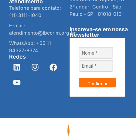
atendimento
2° andar Centro - São
Telefone para contato:
Paulo - SP - 01018-010
(11) 3111-1040
E-mail:
Inscreva-se em nossa
atendimento@ibccrim.org.br
Newsletter
WhatsApp: +55 11
94327-8374
Redes
Confirmar