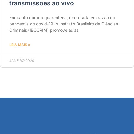
transmissões ao vivo
Enquanto durar a quarentena, decretada em razão da
pandemia do covid-19, o Instituto Brasileiro de Ciências
Criminais (IBCCRIM) promove aulas
LEIA MAIS »
JANEIRO 2020