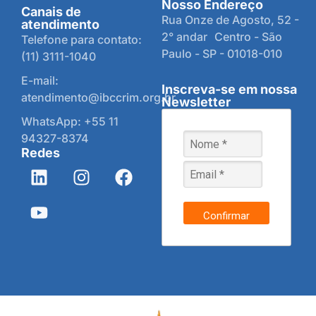
Nosso Endereço
Canais de
Rua Onze de Agosto, 52 -
atendimento
2° andar Centro - São
Telefone para contato:
Paulo - SP - 01018-010
(11) 3111-1040
E-mail:
Inscreva-se em nossa
atendimento@ibccrim.org.br
Newsletter
WhatsApp: +55 11
94327-8374
Redes
Confirmar