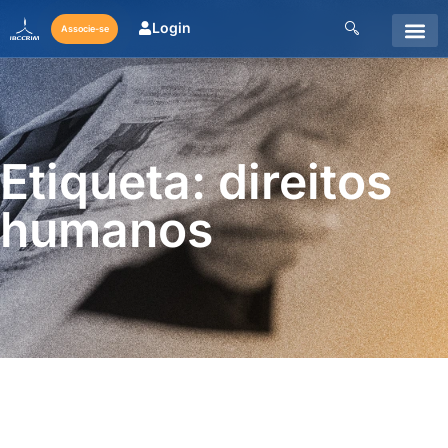
Login
Associe-se
Etiqueta: direitos
humanos